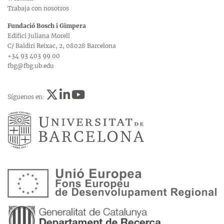
Trabaja con nosotros
Fundació Bosch i Gimpera
Edifici Juliana Morell
C/ Baldiri Reixac, 2, 08028 Barcelona
+34 93 403 99 00
fbg@fbg.ub.edu
Síguenos en: