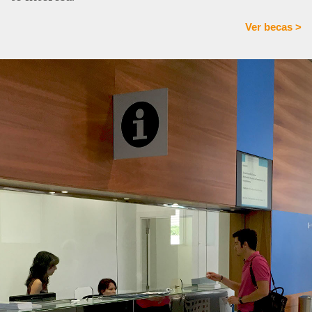
Ver becas >