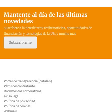
Mantente al día de las últimas
novedades
Suscríbete a la newsletter y recibe noticias, oportunidades de
financiación y tecnologías de la UB, y mucho más
Subscribirme
Portal de transparencia (catalán)
Perfil del contratante
Documentos corporativos
Aviso legal
Política de privacidad
Política de cookies
Webmail