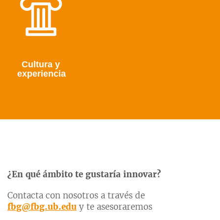
Cultura y
experiencia
¿En qué ámbito te gustaría innovar?
Contacta con nosotros a través de
fbg@fbg.ub.edu
y te asesoraremos