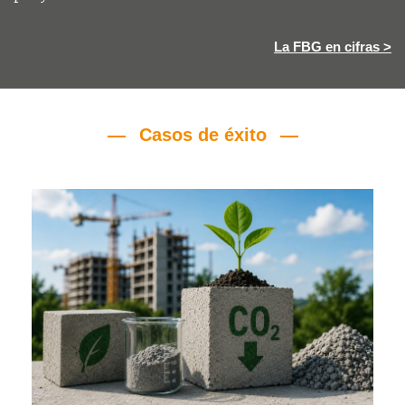
La FBG en cifras >
Casos de éxito