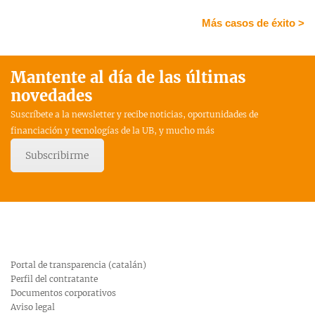
Más casos de éxito >
Mantente al día de las últimas
novedades
Suscríbete a la newsletter y recibe noticias, oportunidades de
financiación y tecnologías de la UB, y mucho más
Subscribirme
Portal de transparencia (catalán)
Perfil del contratante
Documentos corporativos
Aviso legal