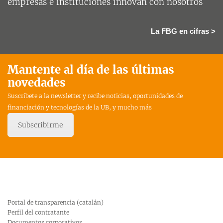
empresas e instituciones innovan con nosotros
La FBG en cifras >
Mantente al día de las últimas
novedades
Suscríbete a la newsletter y recibe noticias, oportunidades de
financiación y tecnologías de la UB, y mucho más
Subscribirme
Portal de transparencia (catalán)
Perfil del contratante
Documentos corporativos