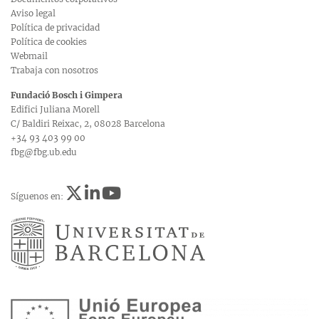
Aviso legal
Política de privacidad
Política de cookies
Webmail
Trabaja con nosotros
Fundació Bosch i Gimpera
Edifici Juliana Morell
C/ Baldiri Reixac, 2, 08028 Barcelona
+34 93 403 99 00
fbg@fbg.ub.edu
Síguenos en: