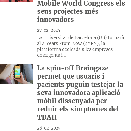
Mobile World Congress els
seus projectes més
innovadors
27-02-2025
La Universitat de Barcelona (UB) tornarà
al 4 Years From Now (4YFN), la
plataforma dedicada a les empreses
emergents i...
La spin-off Braingaze
permet que usuaris i
pacients puguin testejar la
seva innovadora aplicació
mòbil dissenyada per
reduir els símptomes del
TDAH
26-02-2025