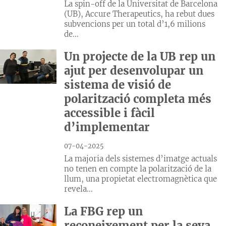
La spin-off de la Universitat de Barcelona
(UB), Accure Therapeutics, ha rebut dues
subvencions per un total d’1,6 milions
de...
Un projecte de la UB rep un
ajut per desenvolupar un
sistema de visió de
polarització completa més
accessible i fàcil
d’implementar
07-04-2025
La majoria dels sistemes d’imatge actuals
no tenen en compte la polarització de la
llum, una propietat electromagnètica que
revela...
La FBG rep un
reconeixement per la seva