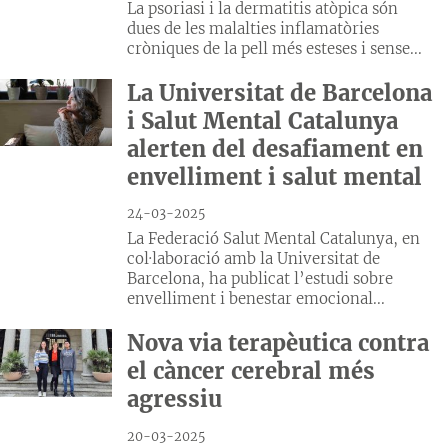
La psoriasi i la dermatitis atòpica són
dues de les malalties inflamatòries
cròniques de la pell més esteses i sense...
La Universitat de Barcelona
i Salut Mental Catalunya
alerten del desafiament en
envelliment i salut mental
24-03-2025
La Federació Salut Mental Catalunya, en
col·laboració amb la Universitat de
Barcelona, ha publicat l’estudi sobre
envelliment i benestar emocional...
Nova via terapèutica contra
el càncer cerebral més
agressiu
20-03-2025