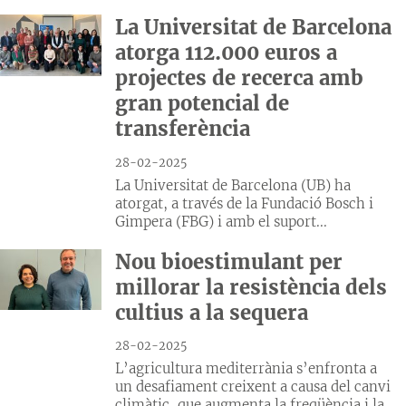
La Universitat de Barcelona
atorga 112.000 euros a
projectes de recerca amb
gran potencial de
transferència
28-02-2025
La Universitat de Barcelona (UB) ha
atorgat, a través de la Fundació Bosch i
Gimpera (FBG) i amb el suport...
Nou bioestimulant per
millorar la resistència dels
cultius a la sequera
28-02-2025
L’agricultura mediterrània s’enfronta a
un desafiament creixent a causa del canvi
climàtic, que augmenta la freqüència i la