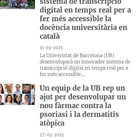
sistema de transcripció
digital en temps real per a
fer més accessible la
docència universitària en
català
31-03-2025
La Universitat de Barcelona (UB)
desenvoluparà un innovador sistema de
transcripció digital en temps real per a
fer més accessible...
Un equip de la UB rep un
ajut per desenvolupar un
nou fàrmac contra la
psoriasi i la dermatitis
atòpica
27-03-2025