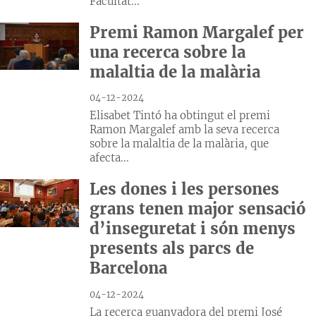
Facultat...
Premi Ramon Margalef per
una recerca sobre la
malaltia de la malària
04-12-2024
Elisabet Tintó ha obtingut el premi
Ramon Margalef amb la seva recerca
sobre la malaltia de la malària, que
afecta...
Les dones i les persones
grans tenen major sensació
d’inseguretat i són menys
presents als parcs de
Barcelona
04-12-2024
La recerca guanyadora del premi José