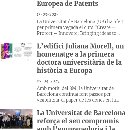
Europea de Patents
13-03-2025
La Universitat de Barcelona (UB) ha ofert
per primera vegada el curs “Create –
Protect – Innovate: Bringing ideas to...
L’edifici Juliana Morell, un
homenatge a la primera
doctora universitària de la
història a Europa
07-03-2025
Amb motiu del 8M, la Universitat de
Barcelona continua fent passos per
visibilitzar el paper de les dones en la...
La Universitat de Barcelona
reforça el seu compromís
amb l’emprenedoria i la