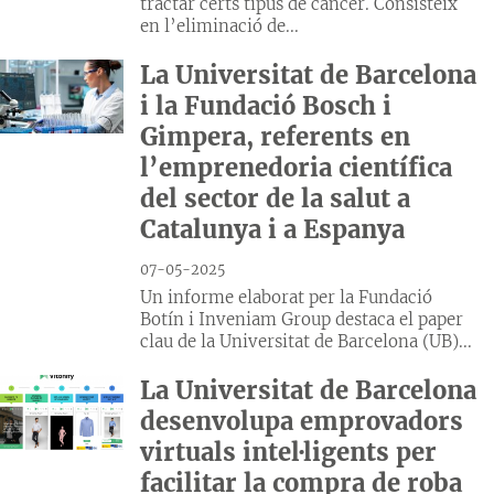
tractar certs tipus de càncer. Consisteix
en l’eliminació de...
La Universitat de Barcelona
i la Fundació Bosch i
Gimpera, referents en
l’emprenedoria científica
del sector de la salut a
Catalunya i a Espanya
07-05-2025
Un informe elaborat per la Fundació
Botín i Inveniam Group destaca el paper
clau de la Universitat de Barcelona (UB)...
La Universitat de Barcelona
desenvolupa emprovadors
virtuals intel·ligents per
facilitar la compra de roba