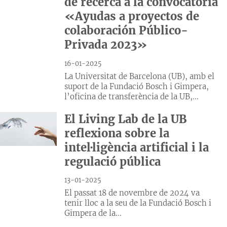
de recerca a la convocatòria
«Ayudas a proyectos de
colaboración Público-
Privada 2023»
16-01-2025
La Universitat de Barcelona (UB), amb el
suport de la Fundació Bosch i Gimpera,
l’oficina de transferència de la UB,...
El Living Lab de la UB
reflexiona sobre la
intel·ligència artificial i la
regulació pública
13-01-2025
El passat 18 de novembre de 2024 va
tenir lloc a la seu de la Fundació Bosch i
Gimpera de la...