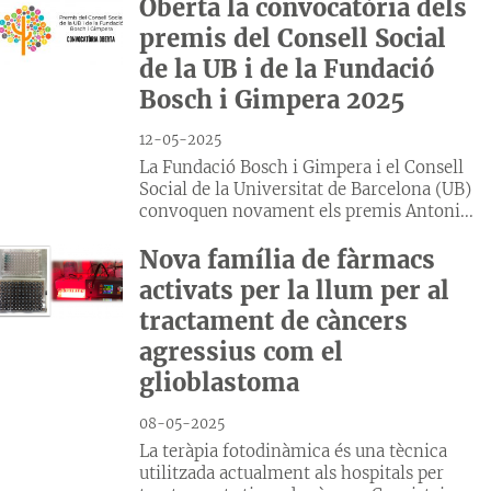
Oberta la convocatòria dels
premis del Consell Social
de la UB i de la Fundació
Bosch i Gimpera 2025
12-05-2025
La Fundació Bosch i Gimpera i el Consell
Social de la Universitat de Barcelona (UB)
convoquen novament els premis Antoni...
Nova família de fàrmacs
activats per la llum per al
tractament de càncers
agressius com el
glioblastoma
08-05-2025
La teràpia fotodinàmica és una tècnica
utilitzada actualment als hospitals per