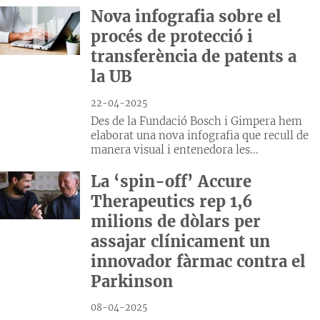
Nova infografia sobre el
procés de protecció i
transferència de patents a
la UB
22-04-2025
Des de la Fundació Bosch i Gimpera hem
elaborat una nova infografia que recull de
manera visual i entenedora les...
La ‘spin-off’ Accure
Therapeutics rep 1,6
milions de dòlars per
assajar clínicament un
innovador fàrmac contra el
Parkinson
08-04-2025