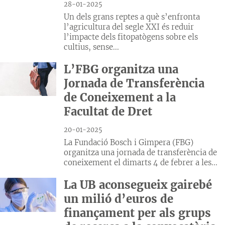
28-01-2025
Un dels grans reptes a què s’enfronta
l’agricultura del segle XXI és reduir
l’impacte dels fitopatògens sobre els
cultius, sense...
L’FBG organitza una
Jornada de Transferència
de Coneixement a la
Facultat de Dret
20-01-2025
La Fundació Bosch i Gimpera (FBG)
organitza una jornada de transferència de
coneixement el dimarts 4 de febrer a les...
La UB aconsegueix gairebé
un milió d’euros de
finançament per als grups