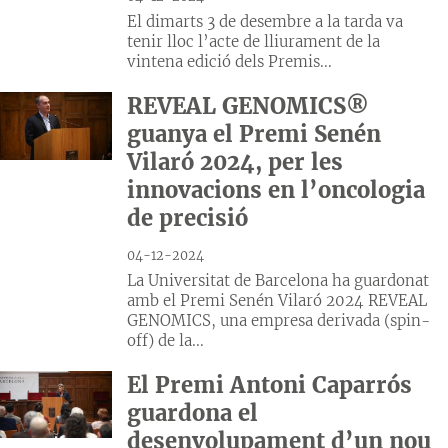
El dimarts 3 de desembre a la tarda va
tenir lloc l’acte de lliurament de la
vintena edició dels Premis...
REVEAL GENOMICS®
guanya el Premi Senén
Vilaró 2024, per les
innovacions en l’oncologia
de precisió
04-12-2024
La Universitat de Barcelona ha guardonat
amb el Premi Senén Vilaró 2024 REVEAL
GENOMICS, una empresa derivada (spin-
off) de la...
El Premi Antoni Caparrós
guardona el
desenvolupament d’un nou