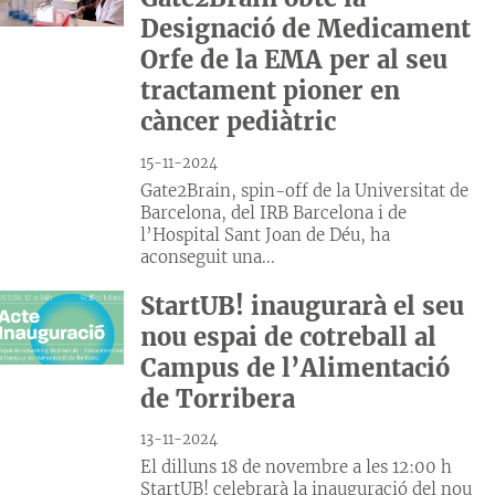
Designació de Medicament
Orfe de la EMA per al seu
tractament pioner en
càncer pediàtric
15-11-2024
Gate2Brain, spin-off de la Universitat de
Barcelona, del IRB Barcelona i de
l’Hospital Sant Joan de Déu, ha
aconseguit una...
StartUB! inaugurarà el seu
nou espai de cotreball al
Campus de l’Alimentació
de Torribera
13-11-2024
El dilluns 18 de novembre a les 12:00 h
StartUB! celebrarà la inauguració del nou