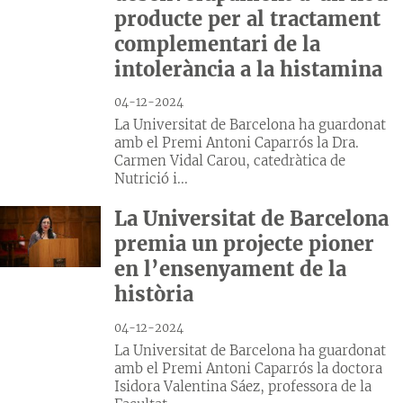
producte per al tractament
complementari de la
intolerància a la histamina
04-12-2024
La Universitat de Barcelona ha guardonat
amb el Premi Antoni Caparrós la Dra.
Carmen Vidal Carou, catedràtica de
Nutrició i...
La Universitat de Barcelona
premia un projecte pioner
en l’ensenyament de la
història
04-12-2024
La Universitat de Barcelona ha guardonat
amb el Premi Antoni Caparrós la doctora
Isidora Valentina Sáez, professora de la