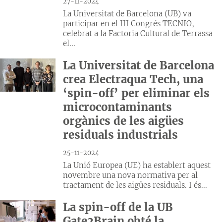
27-11-2024
La Universitat de Barcelona (UB) va
participar en el III Congrés TECNIO,
celebrat a la Factoria Cultural de Terrassa
el...
La Universitat de Barcelona
crea Electraqua Tech, una
‘spin-off’ per eliminar els
microcontaminants
orgànics de les aigües
residuals industrials
25-11-2024
La Unió Europea (UE) ha establert aquest
novembre una nova normativa per al
tractament de les aigües residuals. I és...
La spin-off de la UB
Gate2Brain obté la