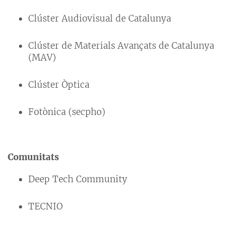
Clúster Audiovisual de Catalunya
Clúster de Materials Avançats de Catalunya
(MAV)
Clúster Òptica
Fotònica (secpho)
Comunitats
Deep Tech Community
TECNIO