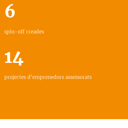
6
spin-off creades
14
projectes d’emprenedors assessorats