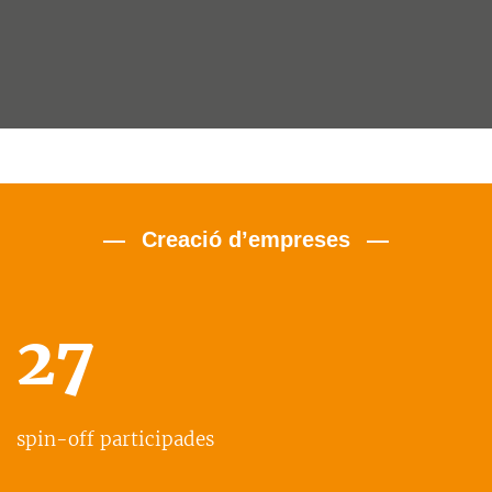
Creació d’empreses
27
spin-off participades