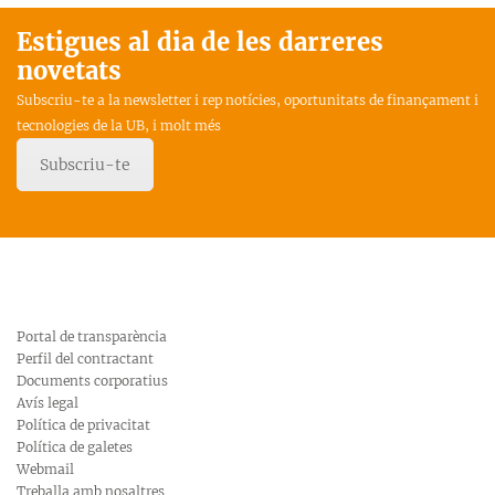
Estigues al dia de les darreres
novetats
Subscriu-te a la newsletter i rep notícies, oportunitats de finançament i
tecnologies de la UB, i molt més
Subscriu-te
Portal de transparència
Perfil del contractant
Documents corporatius
Avís legal
Política de privacitat
Política de galetes
Webmail
Treballa amb nosaltres