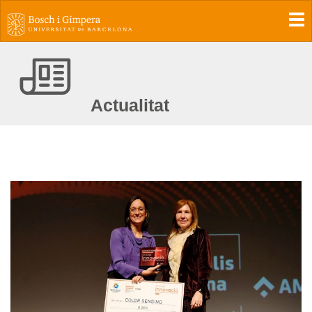
To
Actualitat