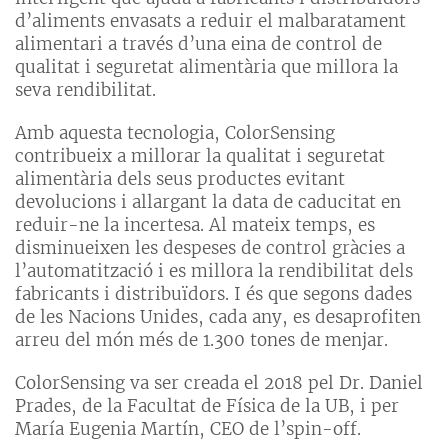
d’aliments envasats a reduir el malbaratament
alimentari a través d’una eina de control de
qualitat i seguretat alimentària que millora la
seva rendibilitat.
Amb aquesta tecnologia, ColorSensing
contribueix a millorar la qualitat i seguretat
alimentària dels seus productes evitant
devolucions i allargant la data de caducitat en
reduir-ne la incertesa. Al mateix temps, es
disminueixen les despeses de control gràcies a
l’automatització i es millora la rendibilitat dels
fabricants i distribuïdors. I és que segons dades
de les Nacions Unides, cada any, es desaprofiten
arreu del món més de 1.300 tones de menjar.
ColorSensing va ser creada el 2018 pel Dr. Daniel
Prades, de la Facultat de Física de la UB, i per
María Eugenia Martín, CEO de l’spin-off.