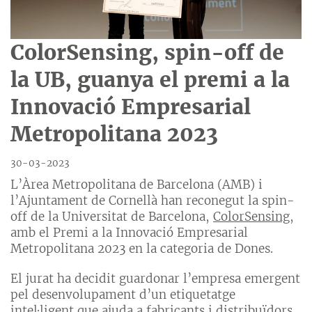
ColorSensing, spin-off de
la UB, guanya el premi a la
Innovació Empresarial
Metropolitana 2023
30-03-2023
L’Àrea Metropolitana de Barcelona (AMB) i
l’Ajuntament de Cornellà han reconegut la spin-
off de la Universitat de Barcelona,
ColorSensing
,
amb el Premi a la Innovació Empresarial
Metropolitana 2023 en la categoria de Dones.
El jurat ha decidit guardonar l’empresa emergent
pel desenvolupament d’un etiquetatge
intel·ligent que ajuda a fabricants i distribuïdors