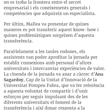
on es troba la frontera entre el secret
empresarial i els coneixements generals i
competències que adquireix un especialista.
Per últim, Mallea va presentar de quines
maneres es pot transferir aquest know-how i
quines problemàtiques sorgeixen d’aquesta
transferència.
Paral·lelament a les taules rodones, els
assistents van poder aprofitar la jornada per
establir connexions amb personal d’altres
universitats i intercanviar experiències de valor.
La cloenda de la jornada va anar a càrrec d’
Ana
Sagardoy
, Cap de la Unitat d’Innovació de la
Universitat Pompeu Fabra, que va fer referència
a aquesta voluntat de compartir i d’unir
esforços per seguir impulsant des de les
diferents universitats el foment de la
transferència i així donar resposta a la