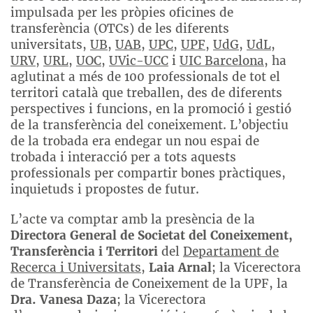
impulsada per les pròpies oficines de
transferència (OTCs) de les diferents
universitats,
UB
,
UAB
,
UPC
,
UPF
,
UdG
,
UdL
,
URV
,
URL
,
UOC
,
UVic-UCC
i
UIC Barcelona
, ha
aglutinat a més de 100 professionals de tot el
territori català que treballen, des de diferents
perspectives i funcions, en la promoció i gestió
de la transferència del coneixement. L’objectiu
de la trobada era endegar un nou espai de
trobada i interacció per a tots aquests
professionals per compartir bones pràctiques,
inquietuds i propostes de futur.
L’acte va comptar amb la presència de la
Directora General de Societat del Coneixement,
Transferència i Territori
del
Departament de
Recerca i Universitats
,
Laia Arnal
; la Vicerectora
de Transferència de Coneixement de la UPF, la
Dra. Vanesa Daza
; la Vicerectora