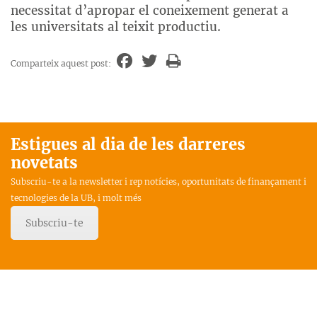
necessitat d’apropar el coneixement generat a
les universitats al teixit productiu.
Comparteix aquest post:
Estigues al dia de les darreres
novetats
Subscriu-te a la newsletter i rep notícies, oportunitats de finançament i
tecnologies de la UB, i molt més
Subscriu-te