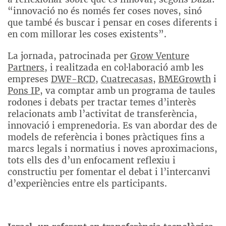
“innovació no és només fer coses noves, sinó
que també és buscar i pensar en coses diferents i
en com millorar les coses existents”.
La jornada, patrocinada per
Grow Venture
Partners
, i realitzada en col·laboració amb les
empreses
DWF-RCD
,
Cuatrecasas
,
BMEGrowth
i
Pons IP
, va comptar amb un programa de taules
rodones i debats per tractar temes d’interès
relacionats amb l’activitat de transferència,
innovació i emprenedoria. Es van abordar des de
models de referència i bones pràctiques fins a
marcs legals i normatius i noves aproximacions,
tots ells des d’un enfocament reflexiu i
constructiu per fomentar el debat i l’intercanvi
d’experiències entre els participants.