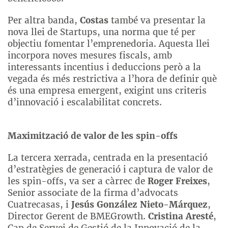
Per altra banda,
Costas
també va presentar la
nova llei de Startups, una norma que té per
objectiu fomentar l’emprenedoria. Aquesta llei
incorpora noves mesures fiscals, amb
interessants incentius i deduccions però a la
vegada és més restrictiva a l’hora de definir què
és una empresa emergent, exigint uns criteris
d’innovació i escalabilitat concrets.
Maximització de valor de les spin-offs
La tercera xerrada, centrada en la presentació
d’estratègies de generació i captura de valor de
les spin-offs, va ser a càrrec de
Roger Freixes
,
Senior associate de la firma d’advocats
Cuatrecasas, i
Jesús González Nieto-Márquez
,
Director Gerent de BMEGrowth.
Cristina Aresté
,