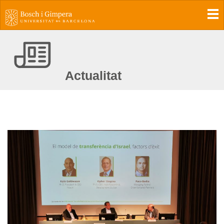
To
Actualitat