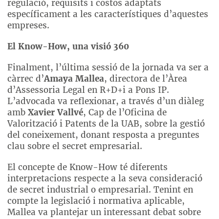
regulació, requisits i costos adaptats
específicament a les característiques d’aquestes
empreses.
El Know-How, una visió 360
Finalment, l’última sessió de la jornada va ser a
càrrec d’
Amaya Mallea
, directora de l’Àrea
d’Assessoria Legal en R+D+i a Pons IP.
L’advocada va reflexionar, a través d’un diàleg
amb
Xavier Vallvé
,
Cap de l’Oficina de
Valorització i Patents de la UAB,
sobre la gestió
del coneixement, donant resposta a preguntes
clau sobre el secret empresarial.
El concepte de Know-How té diferents
interpretacions respecte a la seva consideració
de secret industrial o empresarial. Tenint en
compte la legislació i normativa aplicable,
Mallea va plantejar un interessant debat sobre