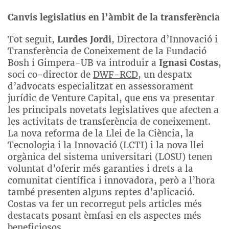
Canvis legislatius en l’àmbit de la transferència
Tot seguit,
Lurdes Jordi
, Directora d’Innovació i
Transferència de Coneixement de la Fundació
Bosh i Gimpera-UB va introduir a
Ignasi Costas
,
soci co-director de
DWF-RCD
, un despatx
d’advocats especialitzat en assessorament
jurídic de Venture Capital, que ens va presentar
les principals novetats legislatives que afecten a
les activitats de transferència de coneixement.
La nova reforma de la Llei de la Ciència, la
Tecnologia i la Innovació (LCTI) i la nova llei
orgànica del sistema universitari (LOSU) tenen
voluntat d’oferir més garanties i drets a la
comunitat científica i innovadora, però a l’hora
també presenten alguns reptes d’aplicació.
Costas va fer un recorregut pels articles més
destacats posant èmfasi en els aspectes més
beneficiosos.