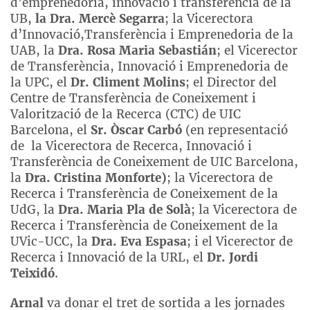
d’emprenedoria, innovació i transferència de la
UB,
la Dra. Mercè Segarra
; la Vicerectora
d’Innovació,Transferència i Emprenedoria de la
UAB, la
Dra. Rosa Maria Sebastián
; el Vicerector
de Transferència, Innovació i Emprenedoria de
la UPC, el
Dr. Climent Molins
; el Director del
Centre de Transferència de Coneixement i
Valorització de la Recerca (CTC) de UIC
Barcelona, el
Sr. Òscar Carbó
(en representació
de
la Vicerectora de Recerca, Innovació i
Transferència de Coneixement de UIC Barcelona,
la
Dra. Cristina Monforte)
; la Vicerectora de
Recerca i Transferència de Coneixement de la
UdG, la
Dra. Maria Pla de Solà
; la Vicerectora de
Recerca i Transferència de Coneixement de la
UVic-UCC, la
Dra. Eva Espasa
; i el Vicerector de
Recerca i Innovació de la URL, el
Dr. Jordi
Teixidó
.
Arnal
va donar el tret de sortida a les jornades