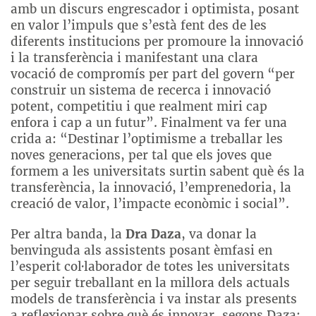
amb un discurs engrescador i optimista, posant
en valor l’impuls que s’està fent des de les
diferents institucions per promoure la innovació
i la transferència i manifestant una clara
vocació de compromís per part del govern “per
construir un sistema de recerca i innovació
potent, competitiu i que realment miri cap
enfora i cap a un futur”. Finalment va fer una
crida a: “Destinar l’optimisme a treballar les
noves generacions, per tal que els joves que
formem a les universitats surtin sabent què és la
transferència, la innovació, l’emprenedoria, la
creació de valor, l’impacte econòmic i social”.
Per altra banda, la
Dra Daza
, va donar la
benvinguda als assistents posant èmfasi en
l’esperit col·laborador de totes les universitats
per seguir treballant en la millora dels actuals
models de transferència i va instar als presents
a reflexionar sobre què és innovar, segons Daza: