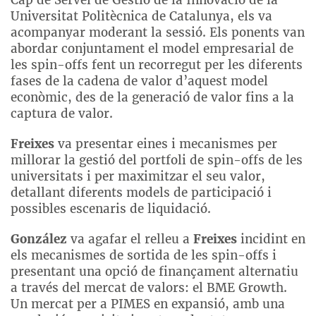
Cap de Servei de Gestió de la Innovació de la
Universitat Politècnica de Catalunya, els va
acompanyar moderant la sessió. Els ponents van
abordar conjuntament el model empresarial de
les spin-offs fent un recorregut per les diferents
fases de la cadena de valor d’aquest model
econòmic, des de la generació de valor fins a la
captura de valor.
Freixes
va presentar eines i mecanismes per
millorar la gestió del portfoli de spin-offs de les
universitats i per maximitzar el seu valor,
detallant diferents models de participació i
possibles escenaris de liquidació.
González
va agafar el relleu a
Freixes
incidint en
els mecanismes de sortida de les spin-offs i
presentant una opció de finançament alternatiu
a través del mercat de valors: el BME Growth.
Un mercat per a PIMES en expansió, amb una