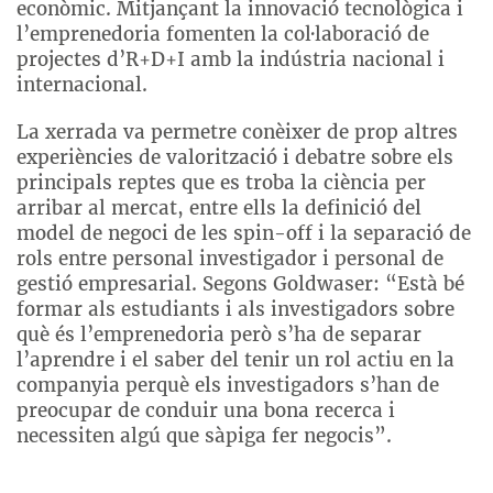
econòmic. Mitjançant la innovació tecnològica i
l’emprenedoria fomenten la col·laboració de
projectes d’R+D+I amb la indústria nacional i
internacional.
La xerrada va permetre conèixer de prop altres
experiències de valorització i debatre sobre els
principals reptes que es troba la ciència per
arribar al mercat, entre ells la definició del
model de negoci de les spin-off i la separació de
rols entre personal investigador i personal de
gestió empresarial. Segons Goldwaser: “Està bé
formar als estudiants i als investigadors sobre
què és l’emprenedoria però s’ha de separar
l’aprendre i el saber del tenir un rol actiu en la
companyia perquè els investigadors s’han de
preocupar de conduir una bona recerca i
necessiten algú que sàpiga fer negocis”.