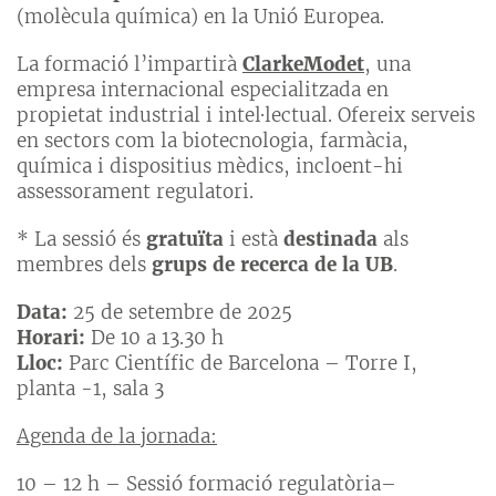
(molècula química) en la Unió Europea.
La formació l’impartirà
ClarkeModet
, una
empresa internacional especialitzada en
propietat industrial i intel·lectual. Ofereix serveis
en sectors com la biotecnologia, farmàcia,
química i dispositius mèdics, incloent-hi
assessorament regulatori.
* La sessió és
gratuïta
i està
destinada
als
membres dels
grups de recerca de la UB
.
Data:
25 de setembre de 2025
Horari:
De 10 a 13.30 h
Lloc:
Parc Científic de Barcelona – Torre I,
planta -1, sala 3
Agenda de la jornada:
10 – 12 h – Sessió formació regulatòria–