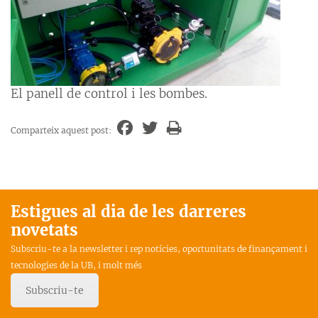
El panell de control i les bombes.
Comparteix aquest post:
Estigues al dia de les darreres
novetats
Subscriu-te a la newsletter i rep notícies, oportunitats de finançament i
tecnologies de la UB, i molt més
Subscriu-te