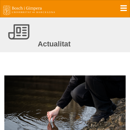
To
Actualitat