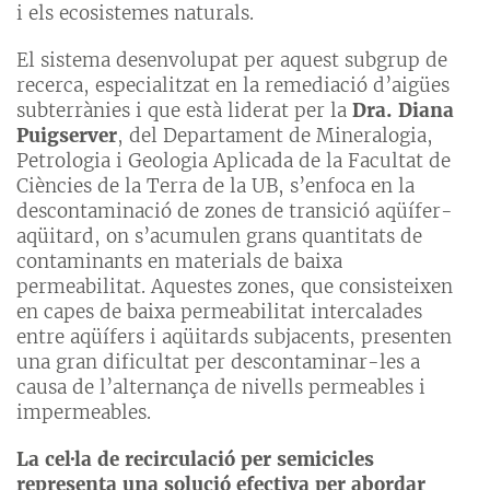
i els ecosistemes naturals.
El sistema desenvolupat per aquest subgrup de
recerca, especialitzat en la remediació d’aigües
subterrànies i que està liderat per la
Dra. Diana
Puigserver
, del Departament de Mineralogia,
Petrologia i Geologia Aplicada de la Facultat de
Ciències de la Terra de la UB, s’enfoca en la
descontaminació de zones de transició aqüífer-
aqüitard, on s’acumulen grans quantitats de
contaminants en materials de baixa
permeabilitat. Aquestes zones, que consisteixen
en capes de baixa permeabilitat intercalades
entre aqüífers i aqüitards subjacents, presenten
una gran dificultat per descontaminar-les a
causa de l’alternança de nivells permeables i
impermeables.
La cel·la de recirculació per semicicles
representa una solució efectiva per abordar