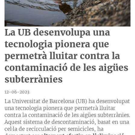
La UB desenvolupa una
tecnologia pionera que
permetrà lluitar contra la
contaminació de les aigües
subterrànies
12-06-2023
La Universitat de Barcelona (UB) ha desenvolupat
una tecnologia pionera que permetrà lluitar
contra la contaminació de les aigües subterrànies.
Aquest sistema de descontaminació, basat en una
cel·la de recirculació per semicicles, ha