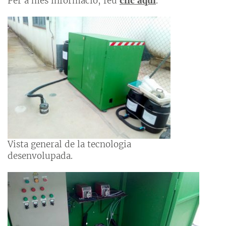
Per a més informació, feu
clic aquí
.
Vista general de la tecnologia
desenvolupada.