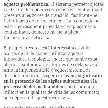
aquesta problemàtica
. El sistema permet injectar
i extreure de manera controlada els contaminants
presents a les zones de transició, facilitant-ne
l’eliminació de forma eficient. La tecnologia ha
estat rigorosament provada en emplaçaments
contaminats, demostrant-ne la plena
funcionalitat i eficàcia.
El grup de recerca està interessat a establir
acords de llicència per utilitzar aquesta
innovadora tecnologia, encara que també estan
oberts a explorar altres formes de col·laboració.
Amb la implementació d’aquest sistema de
descontaminació, s’espera un
avenç significatiu
en la protecció de les aigües subterrànies i la
preservació del medi ambient
, així com una
millora en la qualitat de vida de les comunitats
que depenen d’aquest recurs vital.