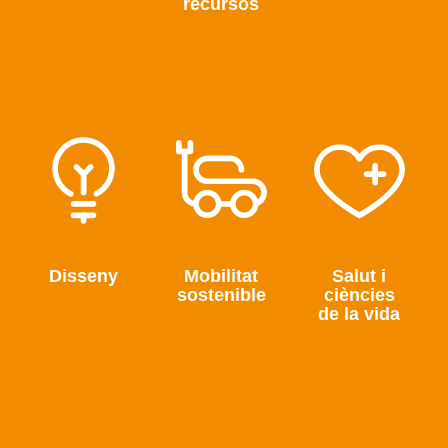
recursos
Disseny
Mobilitat
Salut i
sostenible
ciències
de la vida