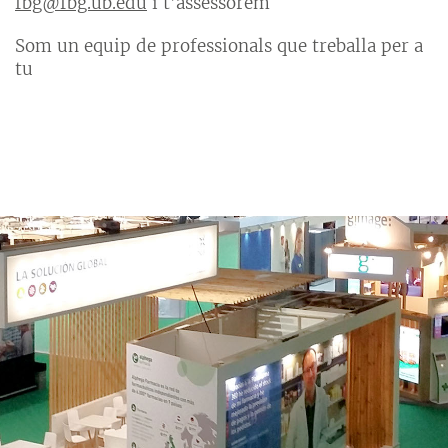
fbg@fbg.ub.edu
i t’assessorem
Som un equip de professionals que treballa per a
tu