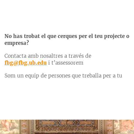
No has trobat el que cerques per el teu projecte o
empresa?
Contacta amb nosaltres a través de
fbg@fbg.ub.edu
i t’assessorem
Som un equip de persones que treballa per a tu