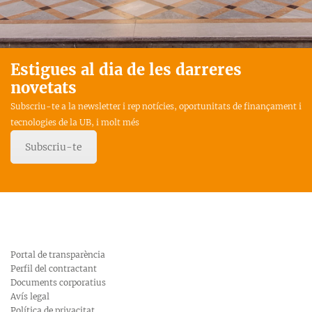
Estigues al dia de les darreres
novetats
Subscriu-te a la newsletter i rep notícies, oportunitats de finançament i
tecnologies de la UB, i molt més
Subscriu-te
Portal de transparència
Perfil del contractant
Documents corporatius
Avís legal
Política de privacitat