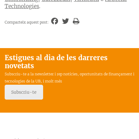
Technologies
.
Comparteix aquest post:
Estigues al dia de les darreres
novetats
Subscriu-te a la newsletter i rep notícies, oportunitats de finançament i
tecnologies de la UB, i molt més
Subscriu-te