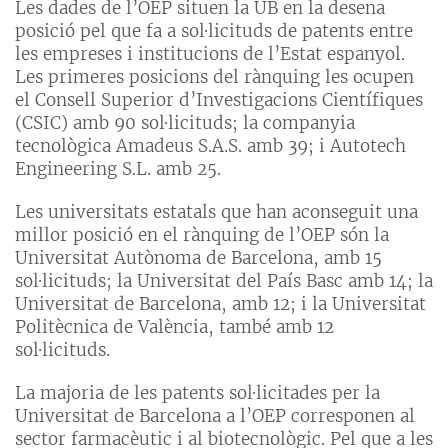
Les dades de l’OEP situen la UB en la desena
posició pel que fa a sol·licituds de patents entre
les empreses i institucions de l’Estat espanyol.
Les primeres posicions del rànquing les ocupen
el Consell Superior d’Investigacions Científiques
(CSIC) amb 90 sol·licituds; la companyia
tecnològica Amadeus S.A.S. amb 39; i Autotech
Engineering S.L. amb 25.
Les universitats estatals que han aconseguit una
millor posició en el rànquing de l’OEP són la
Universitat Autònoma de Barcelona, amb 15
sol·licituds; la Universitat del País Basc amb 14; la
Universitat de Barcelona, amb 12; i la Universitat
Politècnica de València, també amb 12
sol·licituds.
La majoria de les patents sol·licitades per la
Universitat de Barcelona a l’OEP corresponen al
sector farmacèutic i al biotecnològic. Pel que a les