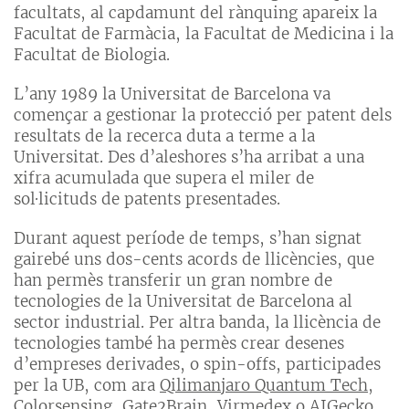
facultats, al capdamunt del rànquing apareix la
Facultat de Farmàcia, la Facultat de Medicina i la
Facultat de Biologia.
L’any 1989 la Universitat de Barcelona va
començar a gestionar la protecció per patent dels
resultats de la recerca duta a terme a la
Universitat. Des d’aleshores s’ha arribat a una
xifra acumulada que supera el miler de
sol·licituds de patents presentades.
Durant aquest període de temps, s’han signat
gairebé uns dos-cents acords de llicències, que
han permès transferir un gran nombre de
tecnologies de la Universitat de Barcelona al
sector industrial. Per altra banda, la llicència de
tecnologies també ha permès crear desenes
d’empreses derivades, o spin-offs, participades
per la UB, com ara
Qilimanjaro Quantum Tech
,
Colorsensing
,
Gate2Brain
,
Virmedex
o
AIGecko