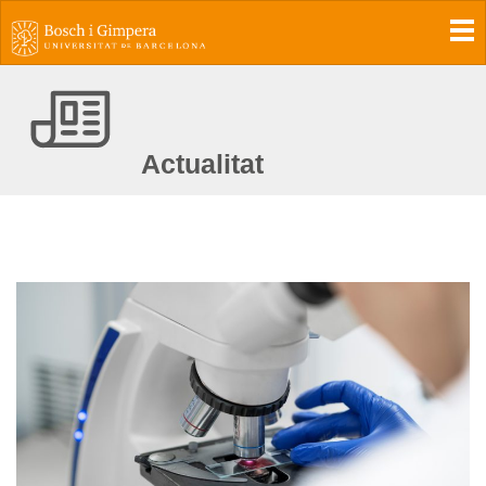
To
Actualitat