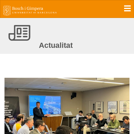
To
Actualitat