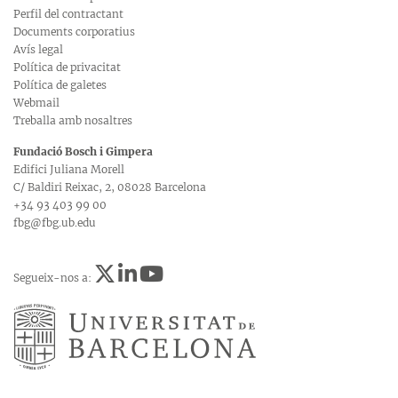
Perfil del contractant
Documents corporatius
Avís legal
Política de privacitat
Política de galetes
Webmail
Treballa amb nosaltres
Fundació Bosch i Gimpera
Edifici Juliana Morell
C/ Baldiri Reixac, 2, 08028 Barcelona
+34 93 403 99 00
fbg@fbg.ub.edu
Segueix-nos a: