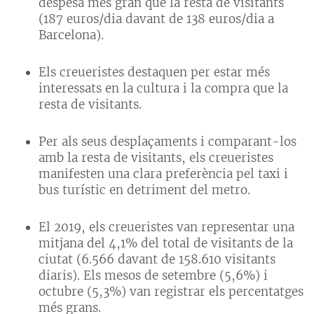
despesa més gran que la resta de visitants
(187 euros/dia davant de 138 euros/dia a
Barcelona).
Els creueristes destaquen per estar més
interessats en la cultura i la compra que la
resta de visitants.
Per als seus desplaçaments i comparant-los
amb la resta de visitants, els creueristes
manifesten una clara preferència pel taxi i
bus turístic en detriment del metro.
El 2019, els creueristes van representar una
mitjana del 4,1% del total de visitants de la
ciutat (6.566 davant de 158.610 visitants
diaris). Els mesos de setembre (5,6%) i
octubre (5,3%) van registrar els percentatges
més grans.