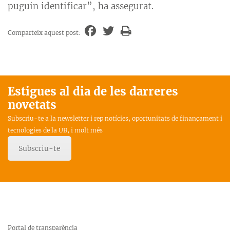
puguin identificar”, ha assegurat.
Comparteix aquest post:
Estigues al dia de les darreres
novetats
Subscriu-te a la newsletter i rep notícies, oportunitats de finançament i
tecnologies de la UB, i molt més
Subscriu-te
Portal de transparència