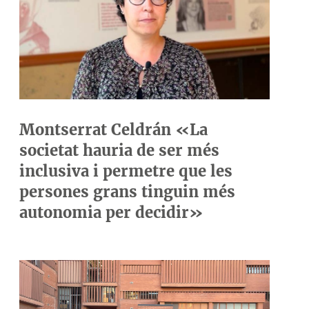
Montserrat Celdrán «La
societat hauria de ser més
inclusiva i permetre que les
persones grans tinguin més
autonomia per decidir»