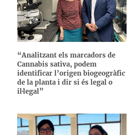
“Analitzant els marcadors de
Cannabis sativa, podem
identificar l’origen biogeogràfic
de la planta i dir si és legal o
il·legal”