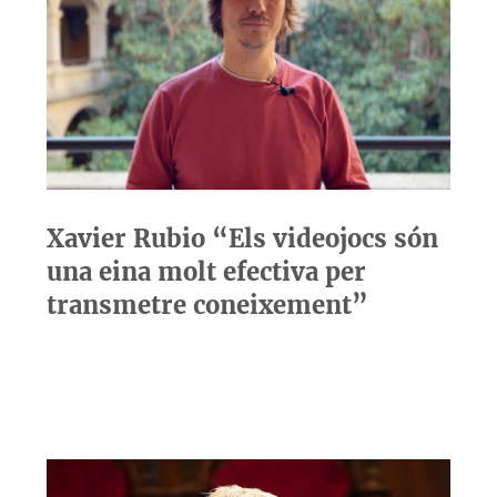
Xavier Rubio “Els videojocs són
una eina molt efectiva per
transmetre coneixement”