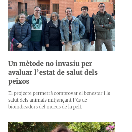
Un mètode no invasiu per
avaluar l’estat de salut dels
peixos
El projecte permetrà comprovar el benestar i la
salut dels animals mitjançant l’ús de
bioindicadors del mucus de la pell.