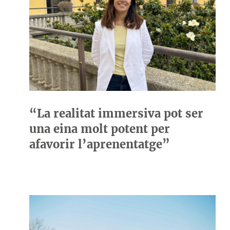
“La realitat immersiva pot ser
una eina molt potent per
afavorir l’aprenentatge”