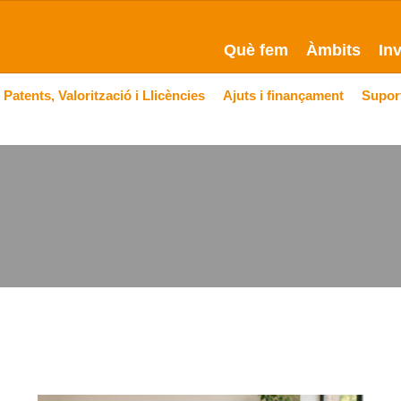
Què fem
Àmbits
In
Patents, Valorització i Llicències
Ajuts i finançament
Suport