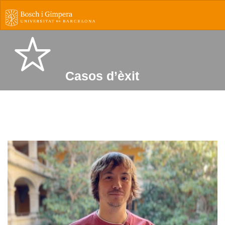
Casos d’èxit