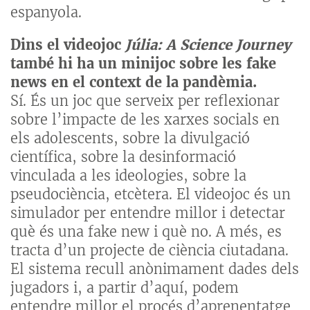
espanyola.
Dins el videojoc
Júlia: A Science Journey
també hi ha un minijoc sobre les fake
news en el context de la pandèmia.
Sí. És un joc que serveix per reflexionar
sobre l’impacte de les xarxes socials en
els adolescents, sobre la divulgació
científica, sobre la desinformació
vinculada a les ideologies, sobre la
pseudociència, etcètera. El videojoc és un
simulador per entendre millor i detectar
què és una fake new i què no. A més, es
tracta d’un projecte de ciència ciutadana.
El sistema recull anònimament dades dels
jugadors i, a partir d’aquí, podem
entendre millor el procés d’aprenentatge