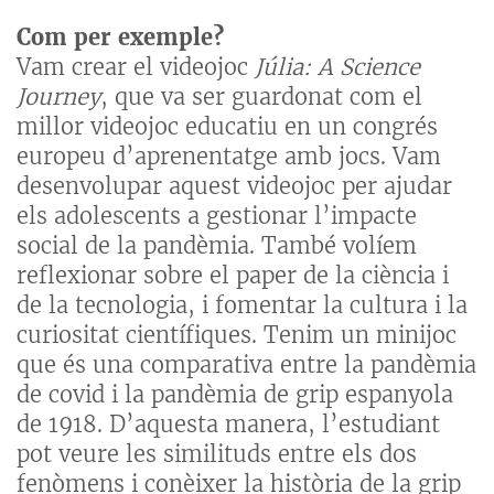
Com per exemple?
Vam crear el videojoc
Júlia: A Science
Journey
, que va ser guardonat com el
millor videojoc educatiu en un congrés
europeu d’aprenentatge amb jocs. Vam
desenvolupar aquest videojoc per ajudar
els adolescents a gestionar l’impacte
social de la pandèmia. També volíem
reflexionar sobre el paper de la ciència i
de la tecnologia, i fomentar la cultura i la
curiositat científiques. Tenim un minijoc
que és una comparativa entre la pandèmia
de covid i la pandèmia de grip espanyola
de 1918. D’aquesta manera, l’estudiant
pot veure les similituds entre els dos
fenòmens i conèixer la història de la grip