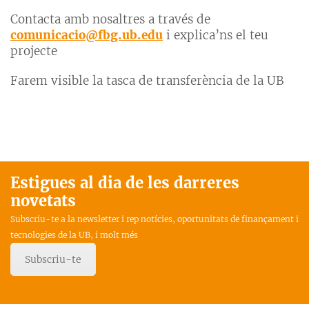
Contacta amb nosaltres a través de
comunicacio@fbg.ub.edu
i explica’ns el teu
projecte
Farem visible la tasca de transferència de la UB
Estigues al dia de les darreres
novetats
Subscriu-te a la newsletter i rep notícies, oportunitats de finançament i
tecnologies de la UB, i molt més
Subscriu-te