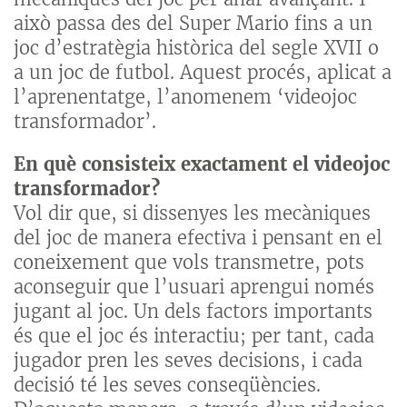
això passa des del Super Mario fins a un
joc d’estratègia històrica del segle XVII o
a un joc de futbol. Aquest procés, aplicat a
l’aprenentatge, l’anomenem ‘videojoc
transformador’.
En què consisteix exactament el videojoc
transformador?
Vol dir que, si dissenyes les mecàniques
del joc de manera efectiva i pensant en el
coneixement que vols transmetre, pots
aconseguir que l’usuari aprengui només
jugant al joc. Un dels factors importants
és que el joc és interactiu; per tant, cada
jugador pren les seves decisions, i cada
decisió té les seves conseqüències.