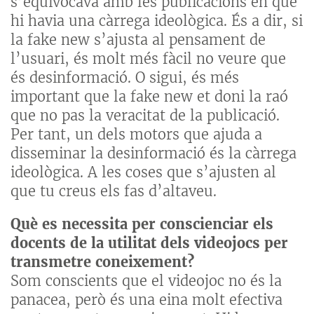
s’equivocava amb les publicacions en què
hi havia una càrrega ideològica. És a dir, si
la fake new s’ajusta al pensament de
l’usuari, és molt més fàcil no veure que
és desinformació. O sigui, és més
important que la fake new et doni la raó
que no pas la veracitat de la publicació.
Per tant, un dels motors que ajuda a
disseminar la desinformació és la càrrega
ideològica. A les coses que s’ajusten al
que tu creus els fas d’altaveu.
Què es necessita per conscienciar els
docents de la utilitat dels videojocs per
transmetre coneixement?
Som conscients que el videojoc no és la
panacea, però és una eina molt efectiva