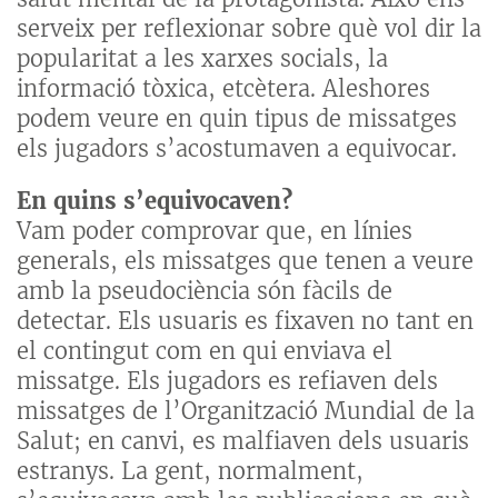
serveix per reflexionar sobre què vol dir la
popularitat a les xarxes socials, la
informació tòxica, etcètera. Aleshores
podem veure en quin tipus de missatges
els jugadors s’acostumaven a equivocar.
En quins s’equivocaven?
Vam poder comprovar que, en línies
generals, els missatges que tenen a veure
amb la pseudociència són fàcils de
detectar. Els usuaris es fixaven no tant en
el contingut com en qui enviava el
missatge. Els jugadors es refiaven dels
missatges de l’Organització Mundial de la
Salut; en canvi, es malfiaven dels usuaris
estranys. La gent, normalment,