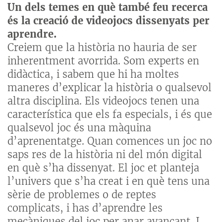
Un dels temes en què també feu recerca
és la creació de videojocs dissenyats per
aprendre.
Creiem que la història no hauria de ser
inherentment avorrida. Som experts en
didàctica, i sabem que hi ha moltes
maneres d’explicar la història o qualsevol
altra disciplina. Els videojocs tenen una
característica que els fa especials, i és que
qualsevol joc és una màquina
d’aprenentatge. Quan comences un joc no
saps res de la història ni del món digital
en què s’ha dissenyat. El joc et planteja
l’univers que s’ha creat i en què tens una
sèrie de problemes o de reptes
complicats, i has d’aprendre les
mecàniques del joc per anar avançant. I