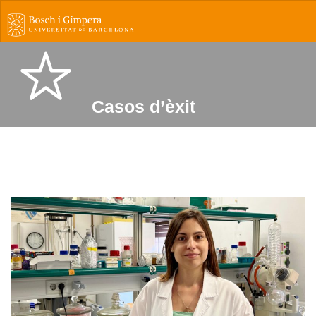
Casos d’èxit