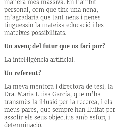
manera més massiva. En l’àmbit
personal, com que tinc una nena,
m’agradaria que tant nens i nenes
tinguessin la mateixa educació i les
mateixes possibilitats.
Un avenç del futur que us faci por?
La intel·ligència artificial.
Un referent?
La meva mentora i directora de tesi, la
Dra. Maria Luisa García, que m’ha
transmès la il·lusió per la recerca, i els
meus pares, que sempre han lluitat per
assolir els seus objectius amb esforç i
determinació.