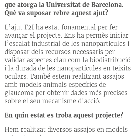
que atorga la Universitat de Barcelona.
Què va suposar rebre aquest ajut?
L’ajut F2I ha estat fonamental per fer
avançar el projecte. Ens ha permès iniciar
l’escalat industrial de les nanopartícules i
disposar dels recursos necessaris per
validar aspectes clau com la biodistribució
i la durada de les nanopartícules en teixits
oculars. També estem realitzant assajos
amb models animals específics de
glaucoma per obtenir dades més precises
sobre el seu mecanisme d’acció.
En quin estat es troba aquest projecte?
Hem realitzat diversos assajos en models