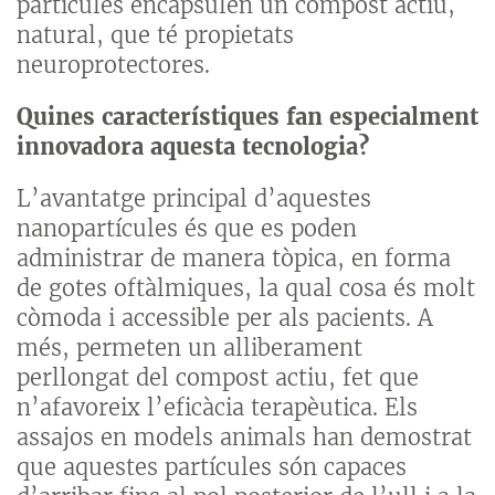
partícules encapsulen un compost actiu,
natural, que té propietats
neuroprotectores.
Quines característiques fan especialment
innovadora aquesta tecnologia?
L’avantatge principal d’aquestes
nanopartícules és que es poden
administrar de manera tòpica, en forma
de gotes oftàlmiques, la qual cosa és molt
còmoda i accessible per als pacients. A
més, permeten un alliberament
perllongat del compost actiu, fet que
n’afavoreix l’eficàcia terapèutica. Els
assajos en models animals han demostrat
que aquestes partícules són capaces