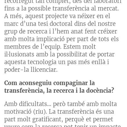
recorregut tan complet, des del laboratori
fins a la possible transferència al mercat.
A més, aquest projecte va néixer en el
marc d’una tesi doctoral dins del nostre
grup de recerca i l’hem anat fent créixer
amb molta implicació per part de tots els
membres de l’equip. Estem molt
il·lusionats amb la possibilitat de portar
aquesta tecnologia un pas més enllà i
poder-la llicenciar.
Com aconseguiu compaginar la
transferència, la recerca i la docència?
Amb dificultats… però també amb molta
motivació (riu). La transferència és una
part molt gratificant, perquè et permet
veure com la recerca pot tenir un impacte