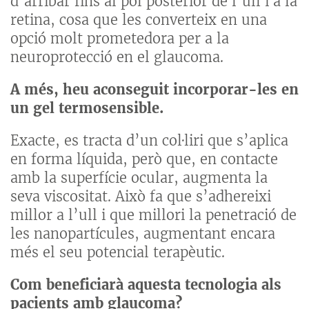
d’arribar fins al pol posterior de l’ull i a la
retina, cosa que les converteix en una
opció molt prometedora per a la
neuroprotecció en el glaucoma.
A més, heu aconseguit incorporar-les en
un gel termosensible.
Exacte, es tracta d’un col·liri que s’aplica
en forma líquida, però que, en contacte
amb la superfície ocular, augmenta la
seva viscositat. Això fa que s’adhereixi
millor a l’ull i que millori la penetració de
les nanopartícules, augmentant encara
més el seu potencial terapèutic.
Com beneficiarà aquesta tecnologia als
pacients amb glaucoma?