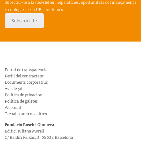
Subscriu-te a la newsletter i rep notícies, oportunitats de finançament i
tecnologies de la UB, i molt més
Subscriu-te
Portal de transparència
Perfil del contractant
Documents corporatius
Avís legal
Política de privacitat
Política de galetes
Webmail
Treballa amb nosaltres
Fundació Bosch i Gimpera
Edifici Juliana Morell
C/ Baldiri Reixac, 2, 08028 Barcelona