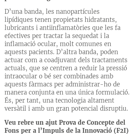
D’una banda, les nanopartícules
lipídiques tenen propietats hidratants,
lubricants i antiinflamatòries que les fa
efectives per tractar la sequedat i la
inflamació ocular, molt comunes en
aquests pacients. D’altra banda, poden
actuar com a coadjuvant dels tractaments
actuals, que se centren a reduir la pressió
intraocular o bé ser combinades amb
aquests fàrmacs per administrar-ho de
manera conjunta en una única formulació.
És, per tant, una tecnologia altament
versàtil i amb un gran potencial disruptiu.
Veu rebre un ajut Prova de Concepte del
Fons per a l’Impuls de la Innovació (F2I)