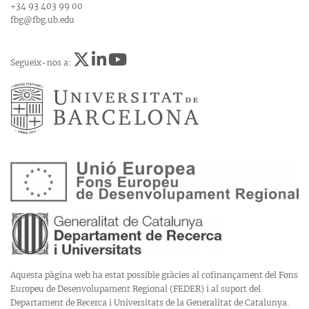
+34 93 403 99 00
fbg@fbg.ub.edu
Segueix-nos a:
Aquesta pàgina web ha estat possible gràcies al cofinançament del Fons
Europeu de Desenvolupament Regional (FEDER) i al suport del
Departament de Recerca i Universitats de la Generalitat de Catalunya.