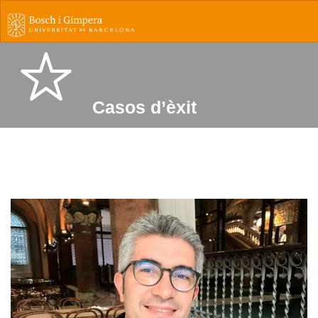
Casos d’èxit