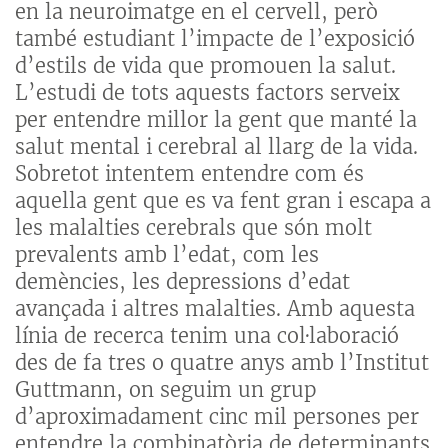
en la neuroimatge en el cervell, però
també estudiant l’impacte de l’exposició
d’estils de vida que promouen la salut.
L’estudi de tots aquests factors serveix
per entendre millor la gent que manté la
salut mental i cerebral al llarg de la vida.
Sobretot intentem entendre com és
aquella gent que es va fent gran i escapa a
les malalties cerebrals que són molt
prevalents amb l’edat, com les
demències, les depressions d’edat
avançada i altres malalties. Amb aquesta
línia de recerca tenim una col·laboració
des de fa tres o quatre anys amb l’Institut
Guttmann, on seguim un grup
d’aproximadament cinc mil persones per
entendre la combinatòria de determinants