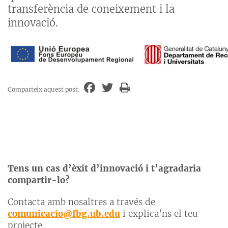
transferència de coneixement i la
innovació.
Comparteix aquest post:
Tens un cas d’èxit d’innovació i t’agradaria
compartir-lo?
Contacta amb nosaltres a través de
comunicacio@fbg.ub.edu
i explica’ns el teu
projecte