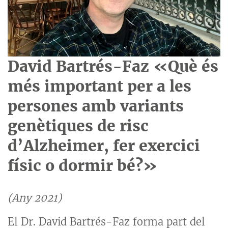
David Bartrés-Faz «Què és
més important per a les
persones amb variants
genètiques de risc
d’Alzheimer, fer exercici
físic o dormir bé?»
(Any 2021)
El Dr. David Bartrés-Faz forma part del