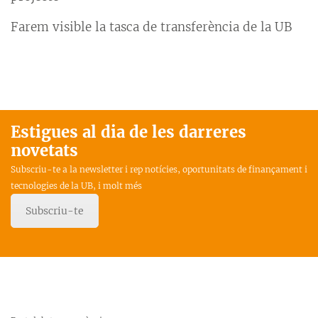
Farem visible la tasca de transferència de la UB
Estigues al dia de les darreres
novetats
Subscriu-te a la newsletter i rep notícies, oportunitats de finançament i
tecnologies de la UB, i molt més
Subscriu-te