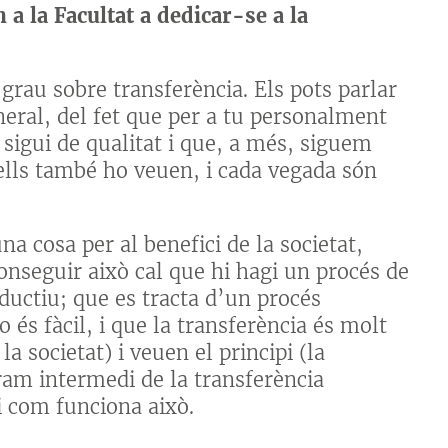
a la Facultat a dedicar-se a la
 grau sobre transferència. Els pots parlar
neral, del fet que per a tu personalment
 sigui de qualitat i que, a més, siguem
ò ells també ho veuen, i cada vegada són
a cosa per al benefici de la societat,
conseguir això cal que hi hagi un procés de
oductiu; que es tracta d’un procés
 és fàcil, i que la transferència és molt
la societat) i veuen el principi (la
tram intermedi de la transferència
i com funciona això.