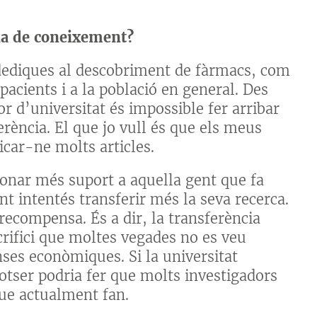
cia de coneixement?
 dediques al descobriment de fàrmacs, com
pacients i a la població en general. Des
or d’universitat és impossible fer arribar
ferència. El que jo vull és que els meus
icar-ne molts articles.
donar més suport a aquella gent que fa
ent intentés transferir més la seva recerca.
 recompensa. És a dir, la transferència
crifici que moltes vegades no es veu
ses econòmiques. Si la universitat
otser podria fer que molts investigadors
que actualment fan.