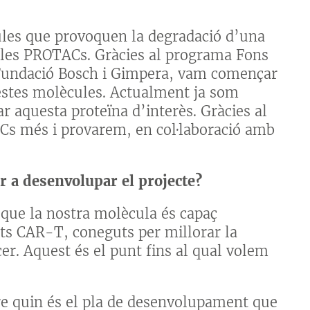
ules que provoquen la degradació d’una
ules PROTACs. Gràcies al programa Fons
a Fundació Bosch i Gimpera, vam començar
uestes molècules. Actualment ja som
r aquesta proteïna d’interès. Gràcies al
Cs més i provarem, en col·laboració amb
r a desenvolupar el projecte?
 que la nostra molècula és capaç
ts CAR-T, coneguts per millorar la
r. Aquest és el punt fins al qual volem
e quin és el pla de desenvolupament que