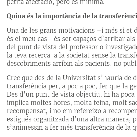
petita afectació, però és mínima.
Quina és la importància de la transferèn
Una de les grans motivacions –i més si et
és el meu cas– és ser capaços d’arribar als 
del punt de vista del professor o investigad
la teva recerca a la societat sense la trans
descobriments arribin als pacients, no publ
Crec que des de la Universitat s’hauria de 
transferència per, a poc a poc, fer que la g
Des d’un punt de vista objectiu, hi ha poca
implica moltes hores, molta feina, molt sa
recompensat, i no em refereixo a recompen
estigués organitzada d’una altra manera, p
s’animessin a fer més transferència de la 