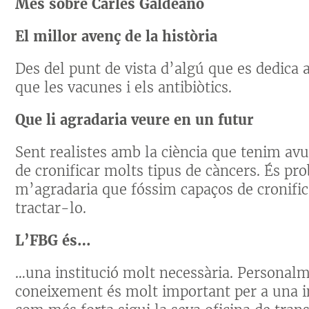
Més sobre Carles Galdeano
El millor avenç de la història
Des del punt de vista d’algú que es dedica 
que les vacunes i els antibiòtics.
Que li agradaria veure en un futur
Sent realistes amb la ciència que tenim av
de cronificar molts tipus de càncers. És pr
m’agradaria que fóssim capaços de cronific
tractar-lo.
L’FBG és…
…una institució molt necessària. Personalm
coneixement és molt important per a una ins