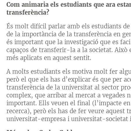
Com animaria els estudiants que ara estan 
transferència?
És molt difícil parlar amb els estudiants de
de la importància de la transferència en ge
és important que la investigació que es faci
capaços de transferir-la a la societat. Aix
més aplicats en aquest sentit.
A molts estudiants els motiva molt fer algun
però el que els has d’explicar és que per a
transferència de la universitat al sector pr
complex, que arribar al mercat a vegades no
important. Ells veuen el final (l’impacte en 
recerca), però els has de fer veure aquest 
universitat-empresa i universitat-societat 