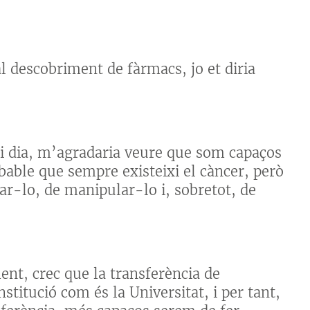
al descobriment de fàrmacs, jo et diria
ui dia, m’agradaria veure que som capaços
obable que sempre existeixi el càncer, però
ar-lo, de manipular-lo i, sobretot, de
ent, crec que la transferència de
titució com és la Universitat, i per tant,