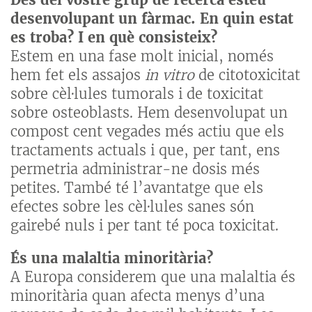
desenvolupant un fàrmac. En quin estat
es troba? I en què consisteix?
Estem en una fase molt inicial, només
hem fet els assajos
in vitro
de citotoxicitat
sobre cèl·lules tumorals i de toxicitat
sobre osteoblasts. Hem desenvolupat un
compost cent vegades més actiu que els
tractaments actuals i que, per tant, ens
permetria administrar-ne dosis més
petites. També té l’avantatge que els
efectes sobre les cèl·lules sanes són
gairebé nuls i per tant té poca toxicitat.
És una malaltia minoritària?
A Europa considerem que una malaltia és
minoritària quan afecta menys d’una