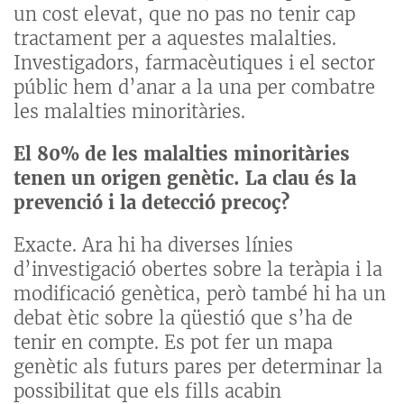
un cost elevat, que no pas no tenir cap
tractament per a aquestes malalties.
Investigadors, farmacèutiques i el sector
públic hem d’anar a la una per combatre
les malalties minoritàries.
El 80% de les malalties minoritàries
tenen un origen genètic. La clau és la
prevenció i la detecció precoç?
Exacte. Ara hi ha diverses línies
d’investigació obertes sobre la teràpia i la
modificació genètica, però també hi ha un
debat ètic sobre la qüestió que s’ha de
tenir en compte. Es pot fer un mapa
genètic als futurs pares per determinar la
possibilitat que els fills acabin