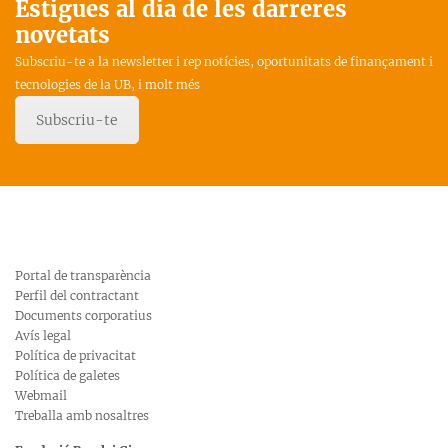
Estigues al dia de les darreres
novetats
Subscriu-te a la newsletter i rep notícies, oportunitats de finançament i
tecnologies de la UB, i molt més
Subscriu-te
Portal de transparència
Perfil del contractant
Documents corporatius
Avís legal
Política de privacitat
Política de galetes
Webmail
Treballa amb nosaltres