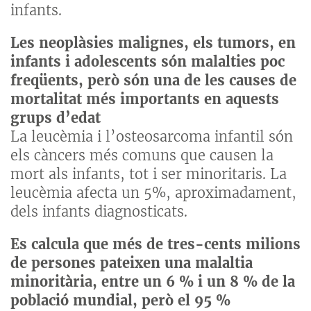
infants.
Les neoplàsies malignes, els tumors, en
infants i adolescents són malalties poc
freqüents, però són una de les causes de
mortalitat més importants en aquests
grups d’edat
La leucèmia i l’osteosarcoma infantil són
els càncers més comuns que causen la
mort als infants, tot i ser minoritaris. La
leucèmia afecta un 5%, aproximadament,
dels infants diagnosticats.
Es calcula que més de tres-cents milions
de persones pateixen una malaltia
minoritària, entre un 6 % i un 8 % de la
població mundial, però el 95 %