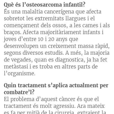
Què és l’osteosarcoma infantil?
És una malaltia cancerígena que afecta
sobretot les extremitats llargues i el
començament dels ossos, a les cames i als
braços. Afecta majoritàriament infants i
joves d’entre 10 i 20 anys que
desenvolupen un creixement massa ràpid,
segons diversos estudis. A més, la majoria
de vegades, quan es diagnostica, ja ha fet
metàstasi i es troba en altres parts de
l’organisme.
Quin tractament s’aplica actualment per
combatre’l?
El problema d’aquest càncer és que el
tractament és molt agressiu. Ara mateix
es fa per mitjà de la cirurgia, extraient la