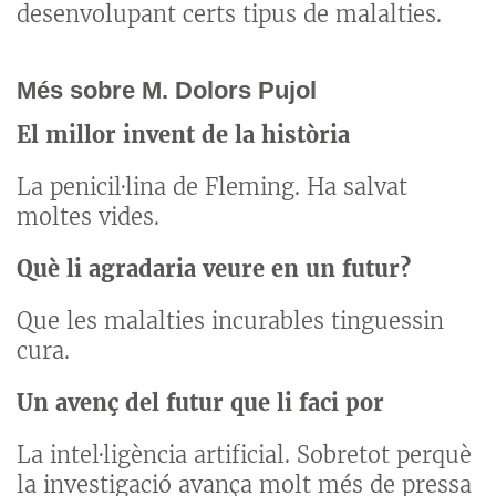
desenvolupant certs tipus de malalties.
Més sobre M. Dolors Pujol
El millor invent de la història
La penicil·lina de Fleming. Ha salvat
moltes vides.
Què li agradaria veure en un futur?
Que les malalties incurables tinguessin
cura.
Un avenç del futur que li faci por
La intel·ligència artificial. Sobretot perquè
la investigació avança molt més de pressa