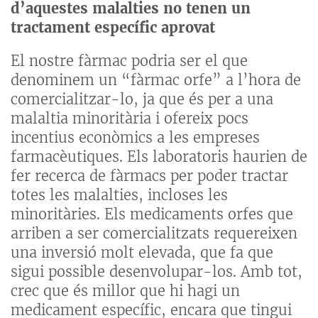
d’aquestes malalties no tenen un
tractament específic aprovat
El nostre fàrmac podria ser el que
denominem un “fàrmac orfe” a l’hora de
comercialitzar-lo, ja que és per a una
malaltia minoritària i ofereix pocs
incentius econòmics a les empreses
farmacèutiques. Els laboratoris haurien de
fer recerca de fàrmacs per poder tractar
totes les malalties, incloses les
minoritàries. Els medicaments orfes que
arriben a ser comercialitzats requereixen
una inversió molt elevada, que fa que
sigui possible desenvolupar-los. Amb tot,
crec que és millor que hi hagi un
medicament específic, encara que tingui