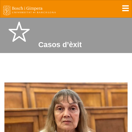
To
Casos d’èxit