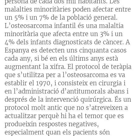
persona de cada dos mil habitants. Les
malalties minoritàries poden afectar entre
un 5% i un 7% de la població general.
L’osteosarcoma infantil és una malaltia
minoritària que afecta entre un 3% i un
4% dels infants diagnosticats de càncer. A
Espanya es detecten uns cinquanta casos
cada any, si bé en els últims anys està
augmentant la xifra. El protocol de teràpia
que s’utilitza per a l’osteosarcoma es va
establir el 1970, i consisteix en cirurgia i
en l’administració d’antitumorals abans i
després de la intervenció quirúrgica. És un
protocol molt antic que no s’atreveixen a
actualitzar perquè hi ha el temor que es
produeixin respostes negatives,
especialment quan els pacients són