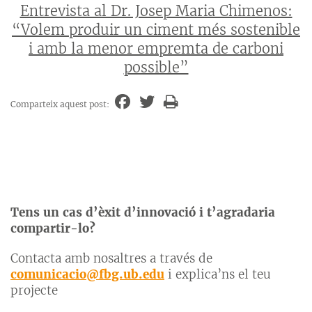
Entrevista al Dr. Josep Maria Chimenos:
“Volem produir un ciment més sostenible
i amb la menor empremta de carboni
possible”
Comparteix aquest post:
Tens un cas d’èxit d’innovació i t’agradaria
compartir-lo?
Contacta amb nosaltres a través de
comunicacio@fbg.ub.edu
i explica’ns el teu
projecte