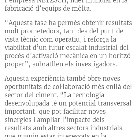
l’empresa NETZSCH, líder mundial en la
fabricació d’equips de mòlta.
“Aquesta fase ha permès obtenir resultats
molt prometedors, tant des del punt de
vista tècnic com operatiu, i reforça la
viabilitat d’un futur escalat industrial del
procés d’activació mecànica en un horitzó
proper”, subratllen els investigadors.
Aquesta experiència també obre noves
oportunitats de col·laboració més enllà del
sector del ciment. “La tecnologia
desenvolupada té un potencial transversal
important, que pot facilitar noves
sinergies i ampliar l’impacte dels
resultats amb altres sectors industrials
que puguin estar interessats en la