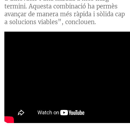
termini. Aquesta combinació ha permès
avançar de manera més ràpida i sòlida cap
a solucions viables”, conclouen.