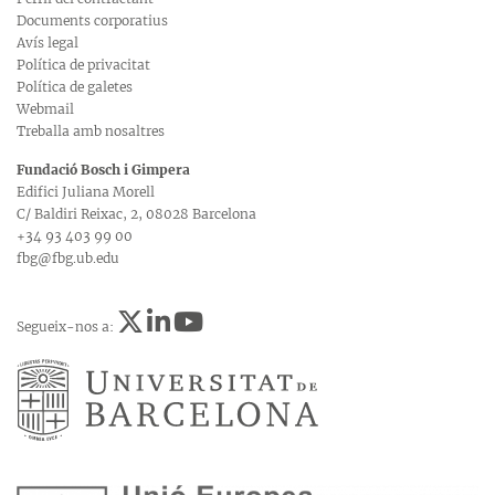
Documents corporatius
Avís legal
Política de privacitat
Política de galetes
Webmail
Treballa amb nosaltres
Fundació Bosch i Gimpera
Edifici Juliana Morell
C/ Baldiri Reixac, 2, 08028 Barcelona
+34 93 403 99 00
fbg@fbg.ub.edu
Segueix-nos a: