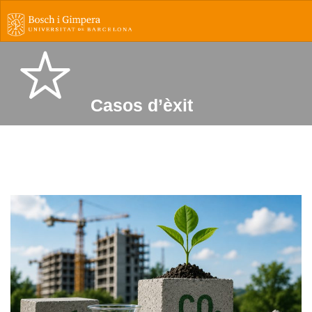
Casos d’èxit