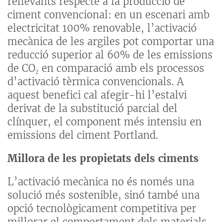
rellevants respecte a la producció de
ciment convencional: en un escenari amb
electricitat 100% renovable, l’activació
mecànica de les argiles pot comportar una
reducció superior al 60% de les emissions
de CO₂ en comparació amb els processos
d’activació tèrmica convencionals. A
aquest benefici cal afegir-hi l’estalvi
derivat de la substitució parcial del
clínquer, el component més intensiu en
emissions del ciment Portland.
Millora de les propietats dels ciments
L’activació mecànica no és només una
solució més sostenible, sinó també una
opció tecnològicament competitiva per
millorar el comportament dels materials.