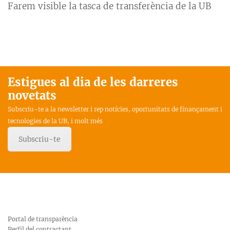
Farem visible la tasca de transferència de la UB
Estigues al dia de les darreres
novetats
Subscriu-te a la newsletter i rep notícies, oportunitats de finançament i
tecnologies de la UB, i molt més
Subscriu-te
Portal de transparència
Perfil del contractant