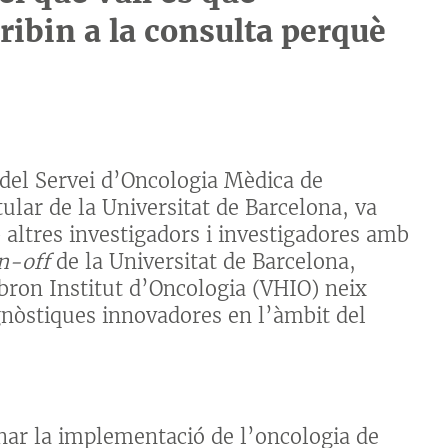
ibin a la consulta perquè
 del Servei d’Oncologia Mèdica de
tular de la Universitat de Barcelona, va
ltres investigadors i investigadores amb
n-off
de la Universitat de Barcelona,
ebron Institut d’Oncologia (VHIO) neix
gnòstiques innovadores en l’àmbit del
nar la implementació de l’oncologia de