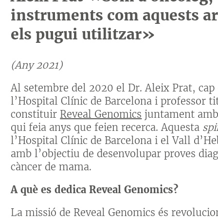
instruments com aquests arr
els pugui utilitzar»
(Any 2021)
Al setembre del 2020 el Dr. Aleix Prat, cap
l’Hospital Clínic de Barcelona i professor ti
constituir
Reveal Genomics
juntament amb a
qui feia anys que feien recerca. Aquesta
spi
l’Hospital Clínic de Barcelona i el Vall d’H
amb l’objectiu de desenvolupar proves dia
càncer de mama.
A què es dedica Reveal Genomics?
La missió de Reveal Genomics és revolucio