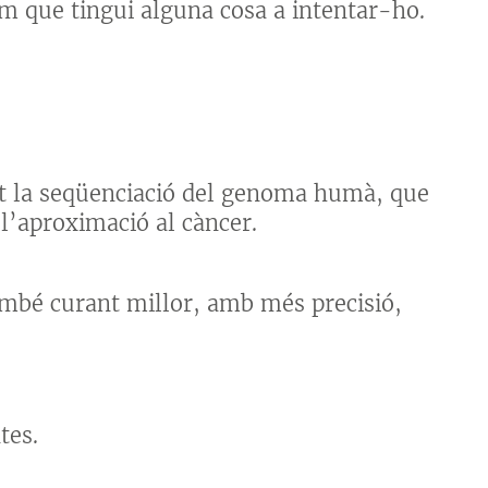
hom que tingui alguna cosa a intentar-ho.
at la seqüenciació del genoma humà, que
l’aproximació al càncer.
ambé curant millor, amb més precisió,
tes.