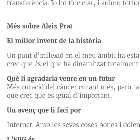
transferència. Jo ho tinc clar, i animo tot
Més sobre Aleix Prat
El millor invent de la història
Un punt d’inflexió en el meu àmbit ha est
crec que és el que ha dinamitzat totalment 
Què li agradaria veure en un futur
Més curació del càncer curant més, però t
que crec que és igual d’important.
Un avenç que li faci por
Internet. Amb les seves coses bones i dolen
L’FBG és…