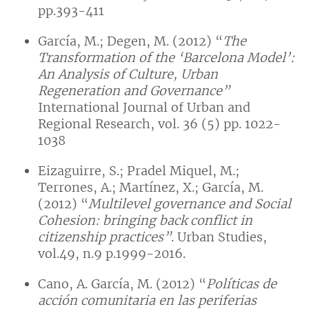
pp.393-411
García, M.; Degen, M. (2012) “
The
Transformation of the ‘Barcelona Model’:
An Analysis of Culture, Urban
Regeneration and Governance”
International Journal of Urban and
Regional Research, vol. 36 (5) pp. 1022-
1038
Eizaguirre, S.; Pradel Miquel, M.;
Terrones, A.; Martínez, X.; García, M.
(2012) “
Multilevel governance and Social
Cohesion: bringing back conflict in
citizenship practices”
. Urban Studies,
vol.49, n.9 p.1999-2016.
Cano, A. García, M. (2012) “
Políticas de
acción comunitaria en las periferias