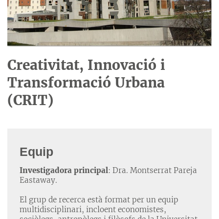
Creativitat, Innovació i
Transformació Urbana
(CRIT)
Equip
Investigadora principal
: Dra. Montserrat Pareja
Eastaway.
El grup de recerca està format per un equip
multidisciplinari, incloent economistes,