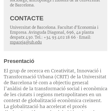
sociòlegs, antropòlegs i filòsofs de la Universitat
de Barcelona.
CONTACTE
Universitat de Barcelona. Facultat d’Economia i
Empresa. Avinguda Diagonal, 696, 4a planta
despatx 430. Tel.: +34 93 402 18 66 · Email:
mpareja@ub.edu
Presentació
El grup de recerca en Creativitat, Innovació i
Transformació Urbana (CRIT) de la Universitat
de Barcelona té com a objectiu general
l’anàlisi de la transformació social i econòmica
de les ciutats i regions metropolitanes en un
context de globalització econòmica creixent.
La globalització ha accelerat el procés