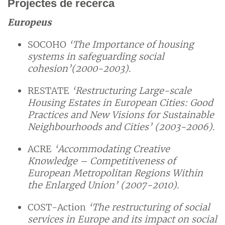
Projectes de recerca
Europeus
SOCOHO
‘The Importance of housing
systems in safeguarding social
cohesion’(2000-2003).
RESTATE
‘Restructuring Large-scale
Housing Estates in European Cities: Good
Practices and New Visions for Sustainable
Neighbourhoods and Cities’ (2003-2006).
ACRE
‘Accommodating Creative
Knowledge – Competitiveness of
European Metropolitan Regions Within
the Enlarged Union’ (2007-2010).
COST-Action
‘
The restructuring of social
services in Europe and its impact on social