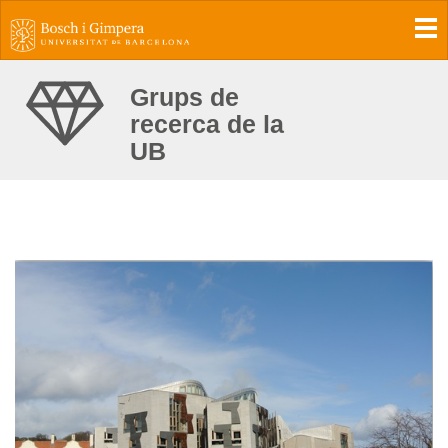
To
Grups de
recerca de la
UB