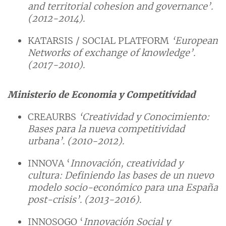
and territorial cohesion and governance’.
(2012-2014).
KATARSIS / SOCIAL PLATFORM
‘European
Networks of exchange of knowledge’.
(2017-2010).
Ministerio de Economia y Competitividad
CREAURBS
‘Creatividad y Conocimiento:
Bases para la nueva competitividad
urbana’. (
2010-2012).
INNOVA ‘
Innovación, creatividad y
cultura:
Definiendo las bases de un nuevo
modelo socio-económico para una España
post-crisis’. (2013-2016).
INNOSOGO ‘
Innovación Social y