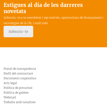
Estigues al dia de les darreres
novetats
Subscriu-te a la newsletter i rep notícies, oportunitats de finançament i
tecnologies de la UB, i molt més
Subscriu-te
Portal de transparència
Perfil del contractant
Documents corporatius
Avís legal
Política de privacitat
Política de galetes
Webmail
Treballa amb nosaltres