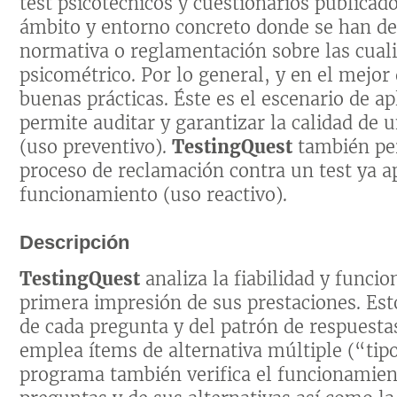
test psicotécnicos y cuestionarios publicad
ámbito y entorno concreto donde se han de 
normativa o reglamentación sobre las cual
psicométrico. Por lo general, y en el mejor 
buenas prácticas. Éste es el escenario de a
permite auditar y garantizar la calidad de u
(uso preventivo).
TestingQuest
también pe
proceso de reclamación contra un test ya a
funcionamiento (uso reactivo).
Descripción
TestingQuest
analiza la fiabilidad y funci
primera impresión de sus prestaciones. Esto
de cada pregunta y del patrón de respuestas 
emplea ítems de alternativa múltiple (“tipo
programa también verifica el funcionamien