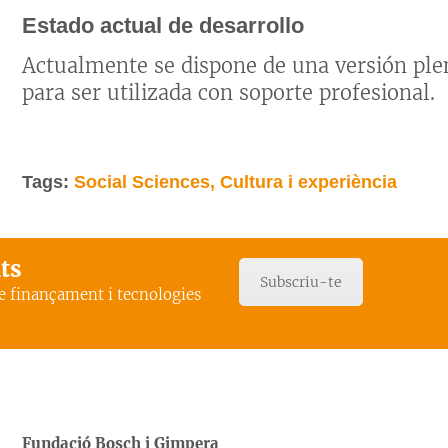
Estado actual de desarrollo
Actualmente se dispone de una versión p
para ser utilizada con soporte profesional.
Tags:
Social Sciences, Cultura i experiència
ats
Subscriu-te
de finançament i tecnologies
Fundació Bosch i Gimpera