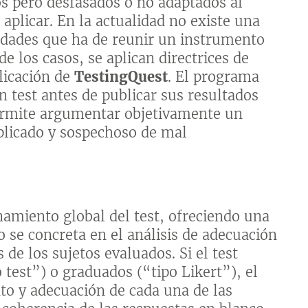
os pero desfasados o no adaptados al
aplicar. En la actualidad no existe una
idades que ha de reunir un instrumento
de los casos, se aplican directrices de
plicación de
TestingQuest
. El programa
n test antes de publicar sus resultados
rmite argumentar objetivamente un
plicado y sospechoso de mal
onamiento global del test, ofreciendo una
 se concreta en el análisis de adecuación
de los sujetos evaluados. Si el test
 test”) o graduados (“tipo Likert”), el
to y adecuación de cada una de las