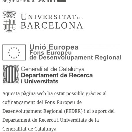
Segueix-nos a:
Aquesta pàgina web ha estat possible gràcies al
cofinançament del Fons Europeu de
Desenvolupament Regional (FEDER) i al suport del
Departament de Recerca i Universitats de la
Generalitat de Catalunya.