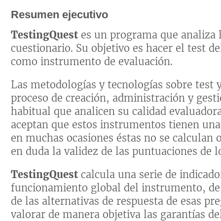
Resumen ejecutivo
TestingQuest
es un programa que analiza l
cuestionario. Su objetivo es hacer el test d
como instrumento de evaluación.
Las metodologías y tecnologías sobre test y
proceso de creación, administración y gest
habitual que analicen su calidad evaluadora
aceptan que estos instrumentos tienen una
en muchas ocasiones éstas no se calculan
en duda la validez de las puntuaciones de l
TestingQuest
calcula una serie de indicad
funcionamiento global del instrumento, de
de las alternativas de respuesta de esas p
valorar de manera objetiva las garantías d