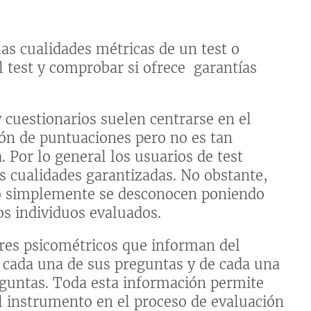
as cualidades métricas de un test o
el test y comprobar si ofrece garantías
 cuestionarios suelen centrarse en el
ión de puntuaciones pero no es tan
. Por lo general los usuarios de test
s cualidades garantizadas. No obstante,
 o simplemente se desconocen poniendo
os individuos evaluados.
ores psicométricos que informan del
 cada una de sus preguntas y de cada una
reguntas. Toda esta información permite
el instrumento en el proceso de evaluación