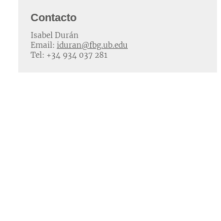
Contacto
Isabel Durán
Email:
iduran@fbg.ub.edu
Tel: +34 934 037 281