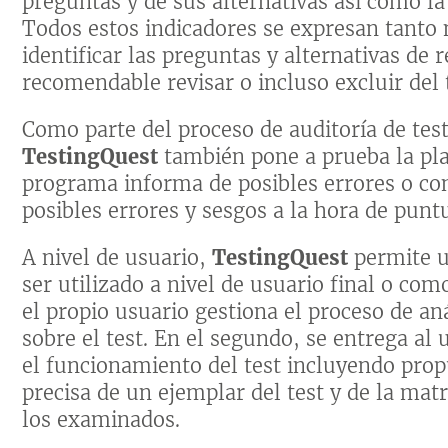
preguntas y de sus alternativas así como la
Todos estos indicadores se expresan tant
identificar las preguntas y alternativas de 
recomendable revisar o incluso excluir del 
Como parte del proceso de auditoría de test
TestingQuest
también pone a prueba la plant
programa informa de posibles errores o conf
posibles errores y sesgos a la hora de punt
A nivel de usuario,
TestingQuest
permite u
ser utilizado a nivel de usuario final o co
el propio usuario gestiona el proceso de aná
sobre el test. En el segundo, se entrega al
el funcionamiento del test incluyendo pro
precisa de un ejemplar del test y de la mat
los examinados.