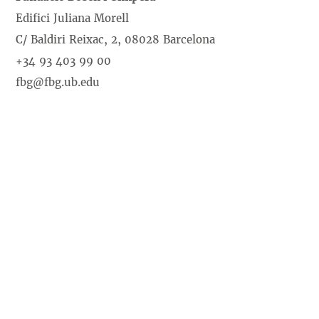
Edifici Juliana Morell
C/ Baldiri Reixac, 2, 08028 Barcelona
+34 93 403 99 00
fbg@fbg.ub.edu