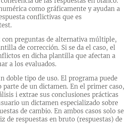
 coherencia de las respuestas en blanco.
o numérica como gráficamente y ayudan a
respuesta conflictivas que es
test.
 con preguntas de alternativa múltiple,
illa de corrección. Si se da el caso, el
lictos en dicha plantilla que afectan a
uar a los evaluados.
n doble tipo de uso. El programa puede
mo parte de un dictamen. En el primer caso,
lisis i extrae sus conclusiones prácticas
 usuario un dictamen especializado sobre
puestas de cambio. En ambos casos solo se
riz de respuestas en bruto (respuestas) de