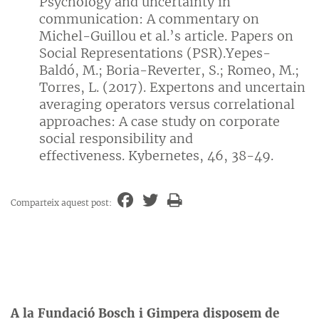
Psychology and uncertainty in
communication: A commentary on
Michel-Guillou et al.’s article. Papers on
Social Representations (PSR).Yepes-
Baldó, M.; Boria-Reverter, S.; Romeo, M.;
Torres, L. (2017). Expertons and uncertain
averaging operators versus correlational
approaches: A case study on corporate
social responsibility and
effectiveness. Kybernetes, 46, 38-49.
Comparteix aquest post:
A la Fundació Bosch i Gimpera disposem de