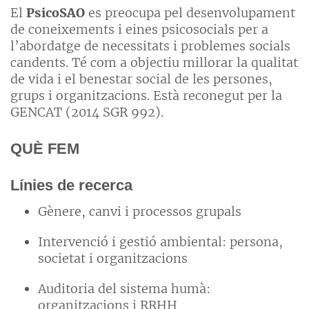
El
PsicoSAO
es preocupa pel desenvolupament
de coneixements i eines psicosocials per a
l’abordatge de necessitats i problemes socials
candents. Té com a objectiu millorar la qualitat
de vida i el benestar social de les persones,
grups i organitzacions. Està reconegut per la
GENCAT (2014 SGR 992).
QUÈ FEM
Línies de recerca
Gènere, canvi i processos grupals
Intervenció i gestió ambiental: persona,
societat i organitzacions
Auditoria del sistema humà:
organitzacions i RRHH