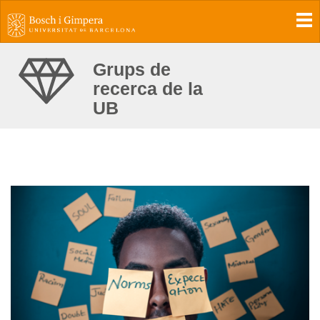
To
Grups de
recerca de la
UB