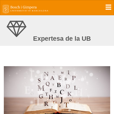
To
Expertesa de la UB