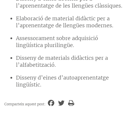
l’aprenentatge de les llengües clàssiques.
Elaboració de material didàctic per a
l’aprenentatge de llengües modernes.
Assessorament sobre adquisició
lingüística plurilingüe.
Disseny de materials didàctics per a
l’alfabetització.
Disseny d’eines d’autoaprenentatge
lingüístic.
Comparteix aquest post: