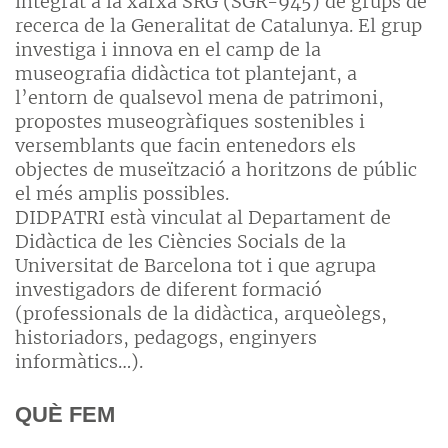
integrat a la xarxa SRG (SGR-945) de grups de
recerca de la Generalitat de Catalunya. El grup
investiga i innova en el camp de la
museografia didàctica tot plantejant, a
l’entorn de qualsevol mena de patrimoni,
propostes museogràfiques sostenibles i
versemblants que facin entenedors els
objectes de museïtzació a horitzons de públic
el més amplis possibles.
DIDPATRI està vinculat al Departament de
Didàctica de les Ciències Socials de la
Universitat de Barcelona tot i que agrupa
investigadors de diferent formació
(professionals de la didàctica, arqueòlegs,
historiadors, pedagogs, enginyers
informàtics…).
QUÈ FEM