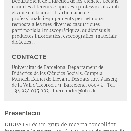
Departament de Didàctica de les Ciències Socials
i amb les diferents empreses i professionals amb
els que col·labora. L’articulació de
professionals i equipaments permet donar
resposta a les més diverses casuístiques
patrimonials i museogràfiques: audiovisuals,
productes informàtics, escenografies, materials
didàctics…
CONTACTE
Universitat de Barcelona. Departament de
Didàctica de les Ciències Socials. Campus
Mundet. Edifici de Llevant. Despatx 127. Passeig
de la Vall d’Hebron 171. Barcelona. 08035. Tel.
+34 934 035 093 · fhernandez@ub.edu
Presentació
DIDPATRI és un grup de recerca consolidat