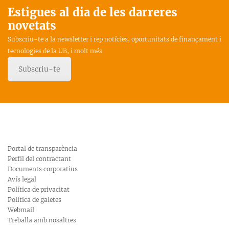
Estigues al dia de les darreres
novetats
Subscriu-te a la newsletter i rep notícies, oportunitats de finançament i
tecnologies de la UB, i molt més
Subscriu-te
Portal de transparència
Perfil del contractant
Documents corporatius
Avís legal
Política de privacitat
Política de galetes
Webmail
Treballa amb nosaltres