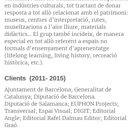
en indústries culturals, tot tractant de donar
resposta a tot allò relacionat amb el patrimoni:
museus, centres d’interpretació, rutes,
museïtzacions a l’aire lliure, materials
didàctics… El grup també incideix, de manera
especial en tot allò referent a espais no
formals d’ensenyament d’aprenentatge
(lifelong learning, living history, recreació
històrica, etc.).
Clients (2011- 2015)
Ajuntament de Barcelona; Generalitat de
Catalunya; Diputació de Barcelona.
Diputació de Salamanca; EUPHON Projects;
Transversal; Espai Visual; DIGIT; Editorial
Angle; Editorial Rafel Dalmau Editor; Editorial
Graó.