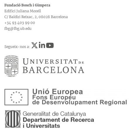
Fundació Bosch i Gimpera
Edifici Juliana Morell
C/ Baldiri Reixac, 2, 08028 Barcelona
+34 93 403 99 00
fbg@fbg.ub.edu
Segueix-nos a: