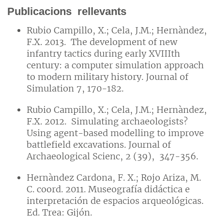
Publicacions rellevants
Rubio Campillo, X.; Cela, J.M.; Hernàndez,
F.X. 2013. The development of new
infantry tactics during early XVIIIth
century: a computer simulation approach
to modern military history. Journal of
Simulation 7, 170-182.
Rubio Campillo, X.; Cela, J.M.; Hernàndez,
F.X. 2012. Simulating archaeologists?
Using agent-based modelling to improve
battlefield excavations. Journal of
Archaeological Scienc, 2 (39), 347-356.
Hernàndez Cardona, F. X.; Rojo Ariza, M.
C. coord. 2011. Museografía didáctica e
interpretación de espacios arqueológicas.
Ed. Trea: Gijón.