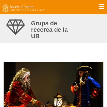
To
Grups de
recerca de la
UB