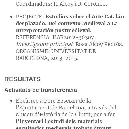
Coordinadors: R. Alcoy i R. Coroneo.
PROJECTE:
Estudios sobre el Arte Catalán
desplazado. Del contexto Medieval a La
Interpretación postmedieval
.
REFERENCIA: HAR2012-36307
,
Investigador principal
: Rosa Alcoy Pedrós.
ORGANISME: UNIVERSITAT DE
BARCELONA, 2013-2015.
RESULTATS
Activitats de transferència
Encàrrec a Pere Beseran de la
l’Ajuntament de Barcelona, a través del
Museu d’Història de la Ciutat, per a fer
l’inventari i
estudi dels materials
escultòrics medievals trobats durant