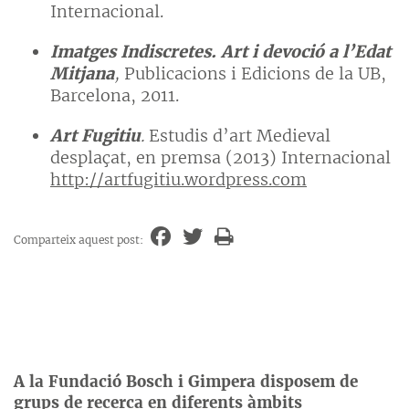
Internacional.
Imatges Indiscretes. Art i devoció a l’Edat
Mitjana
,
Publicacions i Edicions de la UB,
Barcelona, 2011.
Art Fugitiu
.
Estudis d’art Medieval
desplaçat, en premsa (2013) Internacional
http://artfugitiu.wordpress.com
Comparteix aquest post:
A la Fundació Bosch i Gimpera disposem de
grups de recerca en diferents àmbits