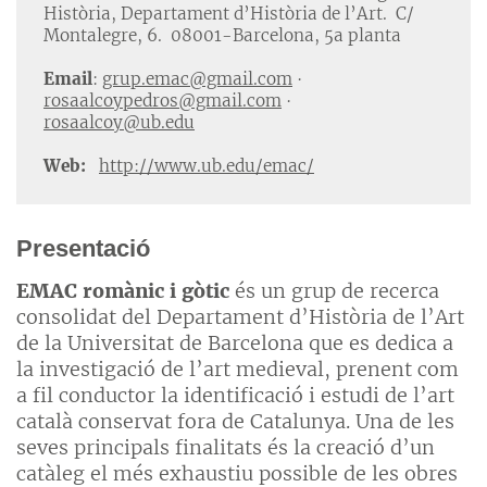
Història, Departament d’Història de l’Art. C/
Montalegre, 6. 08001-Barcelona, 5a planta
Email
:
grup.emac@gmail.com
·
rosaalcoypedros@gmail.com
·
rosaalcoy@ub.edu
Web:
http://www.ub.edu/emac/
Presentació
EMAC romànic i gòtic
és un grup de recerca
consolidat del Departament d’Història de l’Art
de la Universitat de Barcelona que es dedica a
la investigació de l’art medieval, prenent com
a fil conductor la identificació i estudi de l’art
català conservat fora de Catalunya. Una de les
seves principals finalitats és la creació d’un
catàleg el més exhaustiu possible de les obres