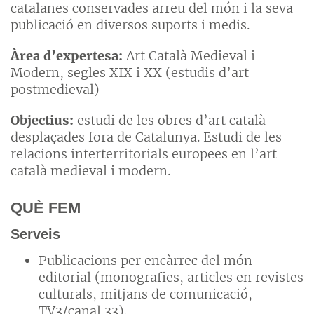
catalanes conservades arreu del món i la seva
publicació en diversos suports i medis.
Àrea d’expertesa:
Art Català Medieval i
Modern, segles XIX i XX (estudis d’art
postmedieval)
Objectius:
estudi de les obres d’art català
desplaçades fora de Catalunya. Estudi de les
relacions interterritorials europees en l’art
català medieval i modern.
QUÈ FEM
Serveis
Publicacions per encàrrec del món
editorial (monografies, articles en revistes
culturals, mitjans de comunicació,
TV3/canal 33).