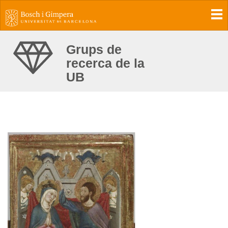
To
Grups de
recerca de la
UB