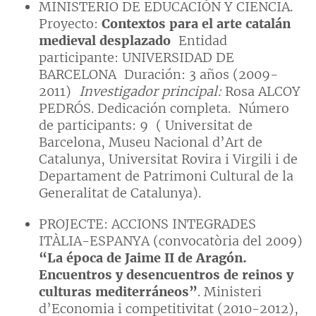
MINISTERIO DE EDUCACIÓN Y CIENCIA.
Proyecto:
Contextos para el arte catalán
medieval desplazado
Entidad
participante: UNIVERSIDAD DE
BARCELONA Duración: 3 años (2009-
2011)
Investigador principal:
Rosa ALCOY
PEDRÓS. Dedicación completa. Número
de participants: 9 ( Universitat de
Barcelona, Museu Nacional d’Art de
Catalunya, Universitat Rovira i Virgili i de
Departament de Patrimoni Cultural de la
Generalitat de Catalunya).
PROJECTE: ACCIONS INTEGRADES
ITÀLIA-ESPANYA (convocatòria del 2009)
“
La época de Jaime II de Aragón.
Encuentros y desencuentros de reinos y
culturas mediterráneos”
. Ministeri
d’Economia i competitivitat (2010-2012),