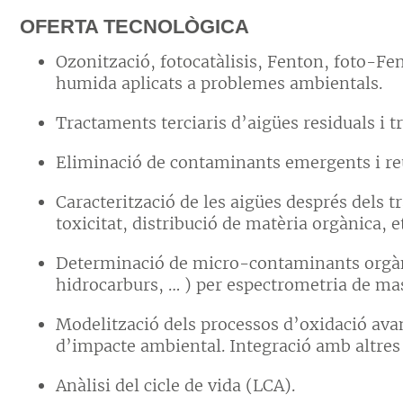
OFERTA TECNOLÒGICA
Ozonització, fotocatàlisis, Fenton, foto-Fe
humida aplicats a problemes ambientals.
Tractaments terciaris d’aigües residuals i t
Eliminació de contaminants emergents i reut
Caracterització de les aigües després dels
toxicitat, distribució de matèria orgànica, e
Determinació de micro-contaminants orgàni
hidrocarburs, … ) per espectrometria de ma
Modelització dels processos d’oxidació avan
d’impacte ambiental. Integració amb altres
Anàlisi del cicle de vida (LCA).