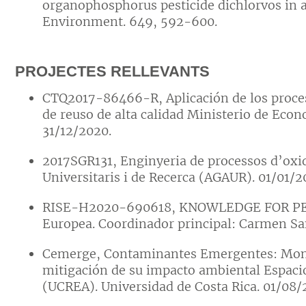
organophosphorus pesticide dichlorvos in a
Environment. 649, 592-600.
PROJECTES RELLEVANTS
CTQ2017-86466-R, Aplicación de los proce
de reuso de alta calidad Ministerio de Eco
31/12/2020.
2017SGR131, Enginyeria de processos d’oxi
Universitaris i de Recerca (AGAUR). 01/01/
RISE-H2020-690618, KNOWLEDGE FOR P
Europea. Coordinador principal: Carmen S
Cemerge, Contaminantes Emergentes: Monit
mitigación de su impacto ambiental Espaci
(UCREA). Universidad de Costa Rica. 01/08