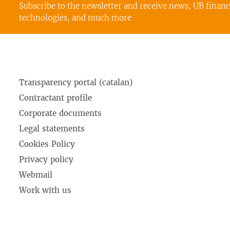
Subscribe to the newsletter and receive news, UB finan
technologies, and much more
Transparency portal (catalan)
Contractant profile
Corporate documents
Legal statements
Cookies Policy
Privacy policy
Webmail
Work with us