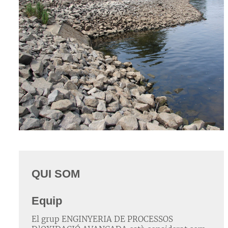
QUI SOM
Equip
El grup ENGINYERIA DE PROCESSOS