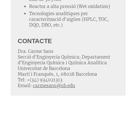
Reactor a alta pressió (Wet oxidation)
Tecnologies analítiques per
caracterització d’aigües (HPLC, TOC,
DQO, DBO, etc.)
CONTACTE
Dra. Carme Sans
Secció d’Enginyeria Química; Departament
d’Enginyeria Química i Química Analítica
Universitat de Barcelona
Martí i Franquès, 1, 08028 Barcelona
Tel: +(34) 934021313
Email:
carmesans@ub.edu