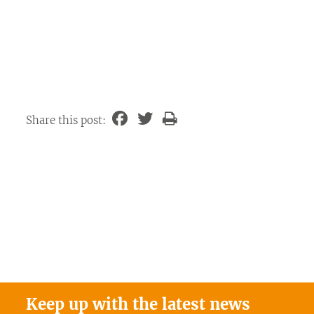
Share this post:
Keep up with the latest news