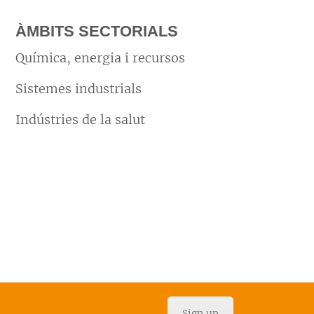
ÀMBITS SECTORIALS
Química, energia i recursos
Sistemes industrials
Indústries de la salut
Sign up