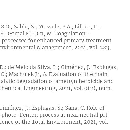
O.; Sable, S.; Messele, S.A.; Lillico, D.;
s, S.: Gamal El-Din, M. Coagulation-
on processes for enhanced primary treatment
 Environmental Management, 2021, vol. 283,
D.; de Melo da Silva, L.; Giménez, J.; Esplugas,
s, C.; Machulek Jr, A. Evaluation of the main
talytic degradation of ametryn herbicide and
Chemical Engineering, 2021, vol. 9(2), núm.
Giménez, J.; Esplugas, S.; Sans, C. Role of
 photo-Fenton process at near neutral pH
Science of the Total Environment, 2021, vol.