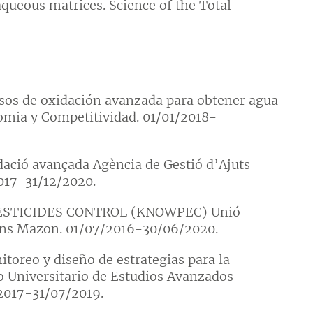
queous matrices. Science of the Total
sos de oxidación avanzada para obtener agua
nomia y Competitividad. 01/01/2018-
dació avançada Agència de Gestió d’Ajuts
2017-31/12/2020.
ESTICIDES CONTROL (KNOWPEC) Unió
ans Mazon. 01/07/2016-30/06/2020.
oreo y diseño de estrategias para la
o Universitario de Estudios Avanzados
/2017-31/07/2019.