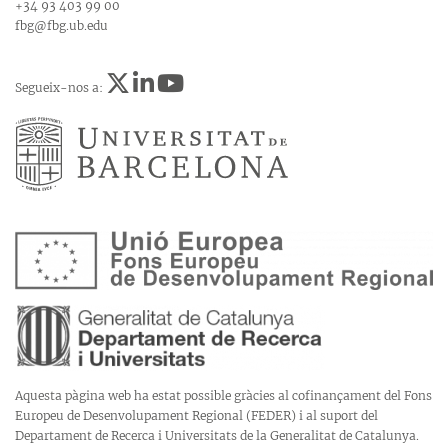
+34 93 403 99 00
fbg@fbg.ub.edu
Segueix-nos a:
Aquesta pàgina web ha estat possible gràcies al cofinançament del Fons
Europeu de Desenvolupament Regional (FEDER) i al suport del
Departament de Recerca i Universitats de la Generalitat de Catalunya.