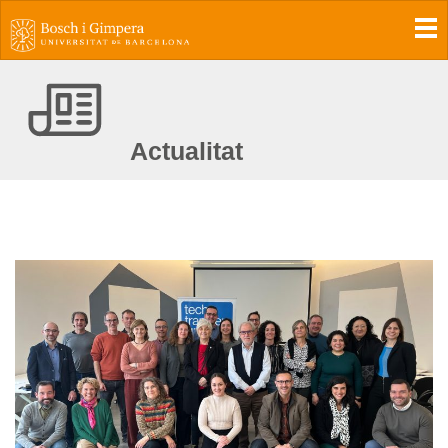
To
Actualitat