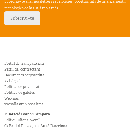
Subscriu-te a la newsletter i rep notícies, oportunitats de finançament i
tecnologies de la UB, i molt més
Subscriu-te
Portal de transparència
Perfil del contractant
Documents corporatius
Avís legal
Política de privacitat
Política de galetes
Webmail
Treballa amb nosaltres
Fundació Bosch i Gimpera
Edifici Juliana Morell
C/ Baldiri Reixac, 2, 08028 Barcelona