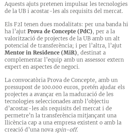
Aquests ajuts pretenen impulsar les tecnologies
de la UB i acostar-les als requisits del mercat.
Els F2I tenen dues modalitats: per una banda hi
ha l’ajut
Prova de Concepte (PdC)
, per a la
valorització de projectes de la UB amb un alt
potencial de transferència; i per l’altra, l’ajut
Mentor in Residence (MiR)
, destinat a
complementar l’equip amb un assessor extern
expert en aspectes de negoci.
La convocatòria Prova de Concepte, amb un
pressupost de 100.000 euros, pretén ajudar els
projectes a avançar en la maduració de les
tecnologies seleccionades amb l’objectiu
d’acostar-les als requisits del mercat i de
permetre’n la transferència mitjançant una
llicència cap a una empresa existent o amb la
creació d’una nova
spin-off
.