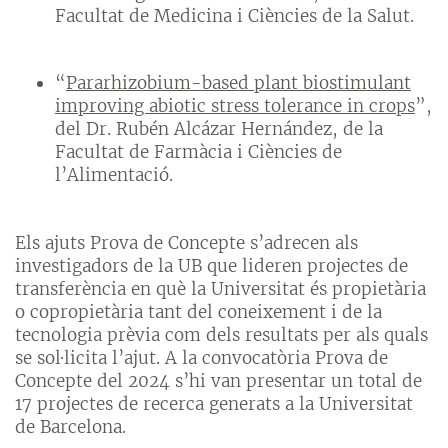
Facultat de Medicina i Ciències de la Salut.
“
Pararhizobium-based plant biostimulant
improving abiotic stress tolerance in crops
”,
del Dr. Rubén Alcázar Hernández, de la
Facultat de Farmàcia i Ciències de
l’Alimentació.
Els ajuts Prova de Concepte s’adrecen als
investigadors de la UB que lideren projectes de
transferència en què la Universitat és propietària
o copropietària tant del coneixement i de la
tecnologia prèvia com dels resultats per als quals
se sol·licita l’ajut. A la convocatòria Prova de
Concepte del 2024 s’hi van presentar un total de
17 projectes de recerca generats a la Universitat
de Barcelona.