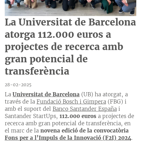
La Universitat de Barcelona
atorga 112.000 euros a
projectes de recerca amb
gran potencial de
transferència
28-02-2025
La
Universitat de Barcelona
(UB) ha atorgat, a
través de la
Fundació Bosch i Gimpera
(FBG) i
amb el suport del
Banco Santander España
i
Santander StartUps,
112.000 euros
a projectes de
recerca amb gran potencial de transferència, en
el marc de la
novena edició de la convocatòria
Fons per a l’Impuls de la Innovació (F2I) 2024
.