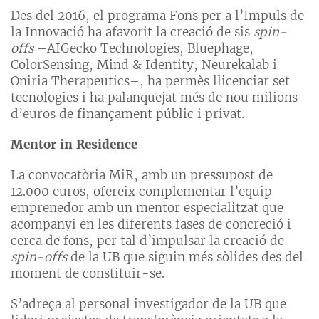
Des del 2016, el programa Fons per a l’Impuls de
la Innovació ha afavorit la creació de sis
spin-
offs
–AIGecko Technologies, Bluephage,
ColorSensing, Mind & Identity, Neurekalab i
Oniria Therapeutics–, ha permès llicenciar set
tecnologies i ha palanquejat més de nou milions
d’euros de finançament públic i privat.
Mentor in Residence
La convocatòria MiR, amb un pressupost de
12.000 euros, ofereix complementar l’equip
emprenedor amb un mentor especialitzat que
acompanyi en les diferents fases de concreció i
cerca de fons, per tal d’impulsar la creació de
spin-offs
de la UB que siguin més sòlides des del
moment de constituir-se.
S’adreça al personal investigador de la UB que