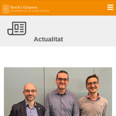
To
Actualitat