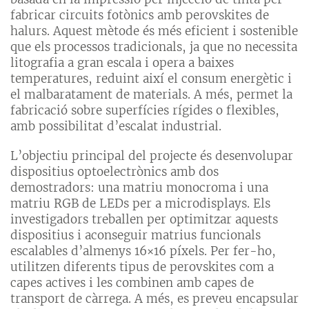
fabricar circuits fotònics amb perovskites de
halurs. Aquest mètode és més eficient i sostenible
que els processos tradicionals, ja que no necessita
litografia a gran escala i opera a baixes
temperatures, reduint així el consum energètic i
el malbaratament de materials. A més, permet la
fabricació sobre superfícies rígides o flexibles,
amb possibilitat d’escalat industrial.
L’objectiu principal del projecte és desenvolupar
dispositius optoelectrònics amb dos
demostradors: una matriu monocroma i una
matriu RGB de LEDs per a microdisplays. Els
investigadors treballen per optimitzar aquests
dispositius i aconseguir matrius funcionals
escalables d’almenys 16×16 píxels. Per fer-ho,
utilitzen diferents tipus de perovskites com a
capes actives i les combinen amb capes de
transport de càrrega. A més, es preveu encapsular