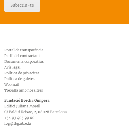
Subscriu-te
Portal de transparència
Perfil del contractant
Documents corporatius
Avís legal
Política de privacitat
Política de galetes
Webmail
Treballa amb nosaltres
Fundació Bosch i Gimpera
Edifici Juliana Morell
C/ Baldiri Reixac, 2, 08028 Barcelona
+34 93 403 99 00
fbg@fbg.ub.edu