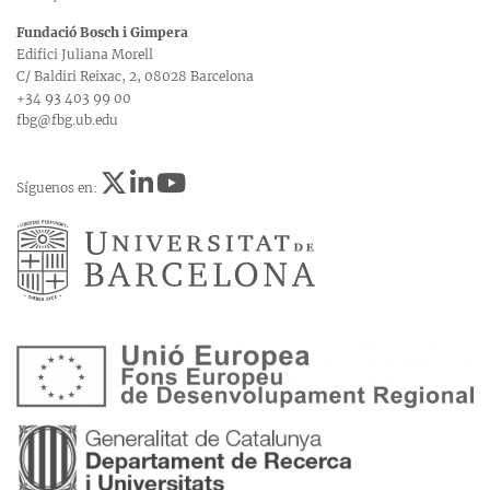
Fundació Bosch i Gimpera
Edifici Juliana Morell
C/ Baldiri Reixac, 2, 08028 Barcelona
+34 93 403 99 00
fbg@fbg.ub.edu
Síguenos en: