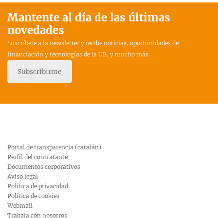
Mantente al día de las últimas
novedades
Suscríbete a la newsletter y recibe noticias, oportunidades de
financiación y tecnologías de la UB, y mucho más
Subscribirme
Portal de transparencia (catalán)
Perfil del contratante
Documentos corporativos
Aviso legal
Política de privacidad
Política de cookies
Webmail
Trabaja con nosotros