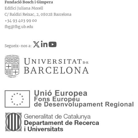
Fundació Bosch i Gimpera
Edifici Juliana Morell
C/ Baldiri Reixac, 2, 08028 Barcelona
+34 93 403 99 00
fbg@fbg.ub.edu
Segueix-nos a: