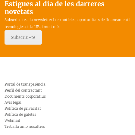
Estigues al dia de les darreres
novetats
Subscriu-te a la newsletter i rep notícies, oportunitats de finançament i
tecnologies de la UB, i molt més
Subscriu-te
Portal de transparència
Perfil del contractant
Documents corporatius
Avís legal
Política de privacitat
Política de galetes
Webmail
Treballa amb nosaltres