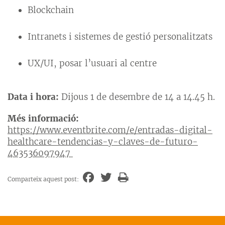
Blockchain
Intranets i sistemes de gestió personalitzats
UX/UI, posar l’usuari al centre
Data i hora:
Dijous 1 de desembre de 14 a 14.45 h.
Més informació:
https://www.eventbrite.com/e/entradas-digital-
healthcare-tendencias-y-claves-de-futuro-
463536097947
Comparteix aquest post: