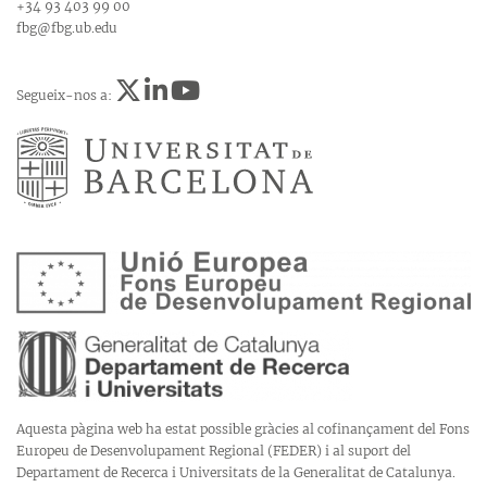
+34 93 403 99 00
fbg@fbg.ub.edu
Segueix-nos a:
Aquesta pàgina web ha estat possible gràcies al cofinançament del Fons
Europeu de Desenvolupament Regional (FEDER) i al suport del
Departament de Recerca i Universitats de la Generalitat de Catalunya.