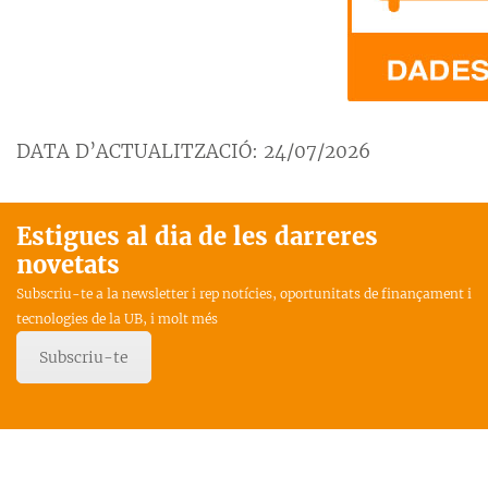
DATA D’ACTUALITZACIÓ: 24/07/2026
Estigues al dia de les darreres
novetats
Subscriu-te a la newsletter i rep notícies, oportunitats de finançament i
tecnologies de la UB, i molt més
Subscriu-te