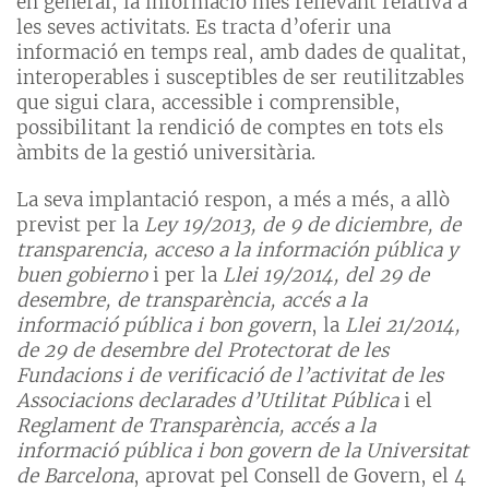
en general, la informació més rellevant relativa a
les seves activitats. Es tracta d’oferir una
informació en temps real, amb dades de qualitat,
interoperables i susceptibles de ser reutilitzables
que sigui clara, accessible i comprensible,
possibilitant la rendició de comptes en tots els
àmbits de la gestió universitària.
La seva implantació respon, a més a més, a allò
previst per la
Ley 19/2013, de 9 de diciembre, de
transparencia, acceso a la información pública y
buen gobierno
i per la
Llei 19/2014, del 29 de
desembre, de transparència, accés a la
informació pública i bon govern
, la
Llei 21/2014,
de 29 de desembre del Protectorat de les
Fundacions i de verificació de l’activitat de les
Associacions declarades d’Utilitat Pública
i el
Reglament de Transparència, accés a la
informació pública i bon govern de la Universitat
de Barcelona
, aprovat pel Consell de Govern, el 4