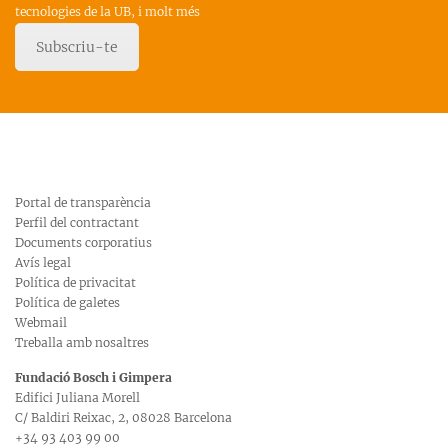
tecnologies de la UB, i molt més
Subscriu-te
Portal de transparència
Perfil del contractant
Documents corporatius
Avís legal
Política de privacitat
Política de galetes
Webmail
Treballa amb nosaltres
Fundació Bosch i Gimpera
Edifici Juliana Morell
C/ Baldiri Reixac, 2, 08028 Barcelona
+34 93 403 99 00