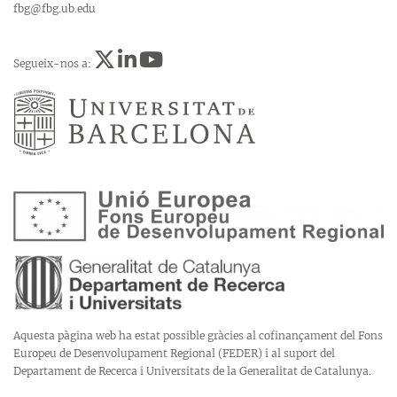
fbg@fbg.ub.edu
Segueix-nos a:
Aquesta pàgina web ha estat possible gràcies al cofinançament del Fons
Europeu de Desenvolupament Regional (FEDER) i al suport del
Departament de Recerca i Universitats de la Generalitat de Catalunya.