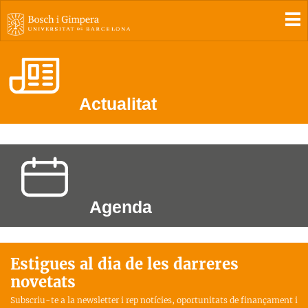
To
Actualitat
Agenda
Estigues al dia de les darreres
novetats
Subscriu-te a la newsletter i rep notícies, oportunitats de finançament i