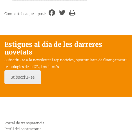
Comparteix aquest post:
Estigues al dia de les darreres
novetats
Subscriu-te a la newsletter i rep notícies, oportunitats de finançament i
tecnologies de la UB, i molt més
Subscriu-te
Portal de transparència
Perfil del contractant