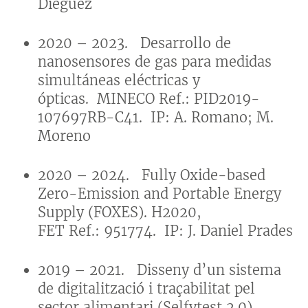
Dieguez
2020 – 2023. Desarrollo de
nanosensores de gas para medidas
simultáneas eléctricas y
ópticas. MINECO Ref.: PID2019-
107697RB-C41. IP: A. Romano; M.
Moreno
2020 – 2024. Fully Oxide-based
Zero-Emission and Portable Energy
Supply (FOXES). H2020,
FET Ref.: 951774. IP: J. Daniel Prades
2019 – 2021. Disseny d’un sistema
de digitalització i traçabilitat pel
sector alimentari (Selfytest 2.0)