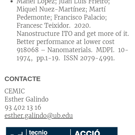
Manel López; Juan Luis Frieiro;
Miquel Nuez-Martínez; Martí
Pedemonte; Francisco Palacio;
Francesc Teixidor. 2020.
Nanostructure ITO and get more of it.
Better performance at lower cost
918068 – Nanomaterials. MDPI. 10-
1974, pp.1-19. ISSN 2079-4991.
CONTACTE
CEMIC
Esther Galindo
93 402 13 16
esther.galindo@ub.edu