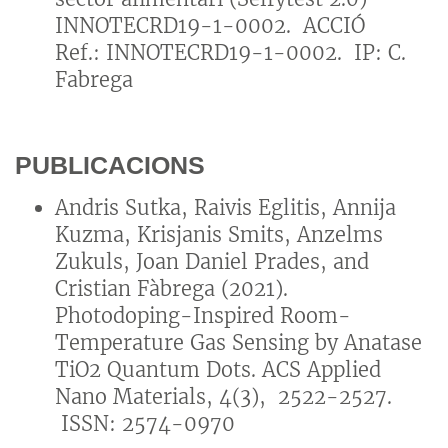
INNOTECRD19-1-0002. ACCIÓ
Ref.: INNOTECRD19-1-0002. IP: C.
Fabrega
PUBLICACIONS
Andris Sutka, Raivis Eglitis, Annija
Kuzma, Krisjanis Smits, Anzelms
Zukuls, Joan Daniel Prades, and
Cristian Fàbrega (2021).
Photodoping-Inspired Room-
Temperature Gas Sensing by Anatase
TiO2 Quantum Dots. ACS Applied
Nano Materials, 4(3), 2522-2527.
ISSN: 2574-0970