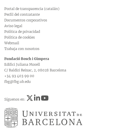
Portal de transparencia (catalán)
Perfil del contratante
Documentos corporativos
Aviso legal
Política de privacidad
Política de cookies
Webmail
Trabaja con nosotros
Fundació Bosch i Gimpera
Edifici Juliana Morell
C/ Baldiri Reixac, 2, 08028 Barcelona
+34 93 403 99 00
fbg@fbg.ub.edu
Síguenos en: