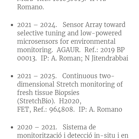
Romano.
2021 – 2024. Sensor Array toward
selective tuning and low-powered
microsensors for environmental
monitoring. AGAUR. Ref.: 2019 BP
00013. IP: A. Roman; N Jitendrabbai
2021 – 2025. Continuous two-
dimensional Stretch monitoring of
fresh tissue Biopsies
(StretchBio). H2020,
FET, Ref.: 964808. IP: A. Romano
2020 – 2021. Sistema de
monitorització i detecció in-situ i en