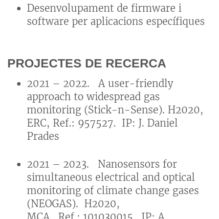
Desenvolupament de firmware i
software per aplicacions específiques
PROJECTES DE RECERCA
2021 – 2022. A user-friendly
approach to widespread gas
monitoring (Stick-n-Sense). H2020,
ERC, Ref.: 957527. IP: J. Daniel
Prades
2021 – 2023. Nanosensors for
simultaneous electrical and optical
monitoring of climate change gases
(NEOGAS). H2020,
MCA. Ref.: 101030015. IP: A.