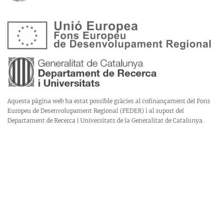
Aquesta pàgina web ha estat possible gràcies al cofinançament del Fons
Europeu de Desenvolupament Regional (FEDER) i al suport del
Departament de Recerca i Universitats de la Generalitat de Catalunya.