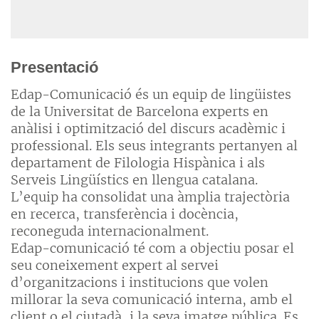
Presentació
Edap-Comunicació és un equip de lingüistes
de la Universitat de Barcelona experts en
anàlisi i optimització del discurs acadèmic i
professional. Els seus integrants pertanyen al
departament de Filologia Hispànica i als
Serveis Lingüístics en llengua catalana.
L’equip ha consolidat una àmplia trajectòria
en recerca, transferència i docència,
reconeguda internacionalment.
Edap-comunicació té com a objectiu posar el
seu coneixement expert al servei
d’organitzacions i institucions que volen
millorar la seva comunicació interna, amb el
client o el ciutadà, i la seva imatge pública. Es