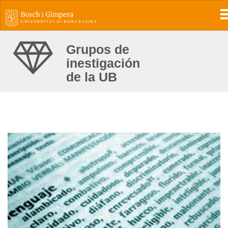
Grupos de
inestigación
de la UB