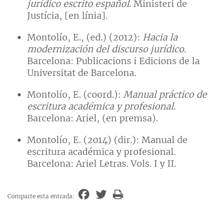
jurídico escrito español
. Ministeri de
Justícia, [en línia].
Montolío, E., (ed.) (2012):
Hacia la
modernización del discurso jurídico
.
Barcelona: Publicacions i Edicions de la
Universitat de Barcelona.
Montolío, E. (coord.):
Manual práctico de
escritura académica y profesional
.
Barcelona: Ariel, (en premsa).
Montolío, E. (2014) (dir.): Manual de
escritura académica y profesional.
Barcelona: Ariel Letras. Vols. I y II.
Comparte esta entrada: