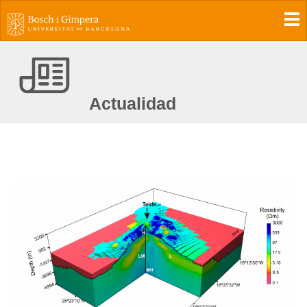
To
Actualidad