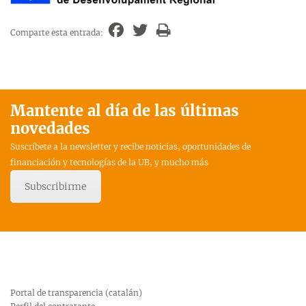
Comparte esta entrada:
Mantente al día de las últimas
novedades
Suscríbete a la newsletter y recibe noticias, oportunidades de
financiación y tecnologías de la UB, y mucho más
Subscribirme
Portal de transparencia (catalán)