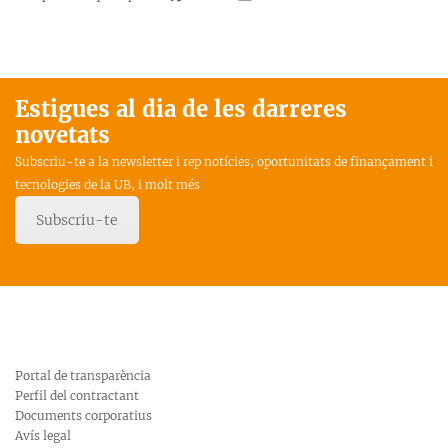
Estigues al dia de les darreres
novetats
Subscriu-te a la newsletter i rep notícies, oportunitats de finançament i
tecnologies de la UB, i molt més
Subscriu-te
Portal de transparència
Perfil del contractant
Documents corporatius
Avís legal