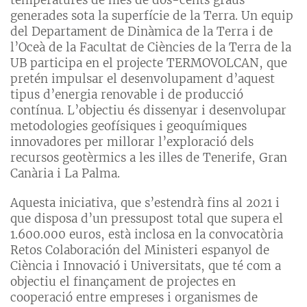
generades sota la superfície de la Terra. Un equip
del Departament de Dinàmica de la Terra i de
l’Oceà de la Facultat de Ciències de la Terra de la
UB participa en el projecte TERMOVOLCAN, que
pretén impulsar el desenvolupament d’aquest
tipus d’energia renovable i de producció
contínua. L’objectiu és dissenyar i desenvolupar
metodologies geofísiques i geoquímiques
innovadores per millorar l’exploració dels
recursos geotèrmics a les illes de Tenerife, Gran
Canària i La Palma.
Aquesta iniciativa, que s’estendrà fins al 2021 i
que disposa d’un pressupost total que supera el
1.600.000 euros, està inclosa en la convocatòria
Retos Colaboración del Ministeri espanyol de
Ciència i Innovació i Universitats, que té com a
objectiu el finançament de projectes en
cooperació entre empreses i organismes de