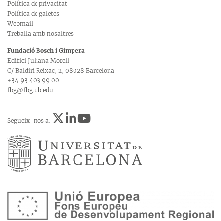
Política de privacitat
Política de galetes
Webmail
Treballa amb nosaltres
Fundació Bosch i Gimpera
Edifici Juliana Morell
C/ Baldiri Reixac, 2, 08028 Barcelona
+34 93 403 99 00
fbg@fbg.ub.edu
Segueix-nos a: