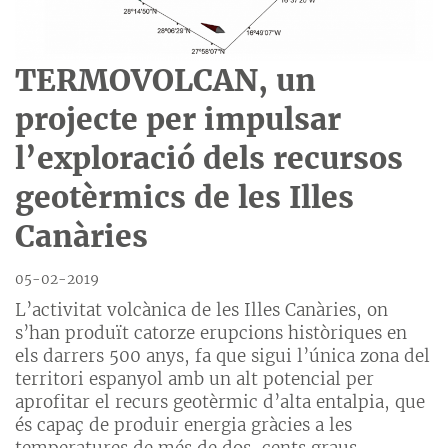
TERMOVOLCAN, un
projecte per impulsar
l’exploració dels recursos
geotèrmics de les Illes
Canàries
05-02-2019
L’activitat volcànica de les Illes Canàries, on
s’han produït catorze erupcions històriques en
els darrers 500 anys, fa que sigui l’única zona del
territori espanyol amb un alt potencial per
aprofitar el recurs geotèrmic d’alta entalpia, que
és capaç de produir energia gràcies a les
temperatures de més de dos-cents graus