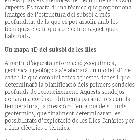
en els quals els membres de l’equip de la UB són
experts. Es tracta d’una tècnica que proporciona
imatges de l’estructura del subsòl a més
profunditat de la que es pot assolir amb les
tècniques elèctriques o electromagnètiques
habituals.
Un mapa 3D del subsòl de les illes
A partir d’aquesta informació geoquímica,
geofísica i geològica s’elaborarà un model 3D de
cada illa que combini totes aquestes dades i que
determinarà la planificació dels primers sondejos
profunds de reconeixement. Aquests sondejos
donaran a conèixer diferents paràmetres com la
temperatura, la pressió o l’entalpia dels fluids
geotèrmics, que finalment determinaran les
possibilitats d’explotació de les Illes Canàries per
a fins elèctrics o tèrmics.