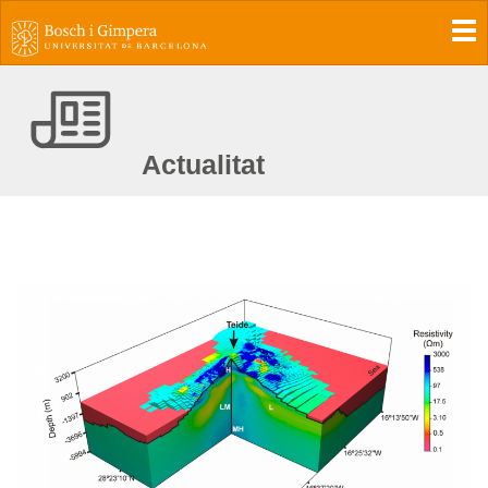
To
Actualitat