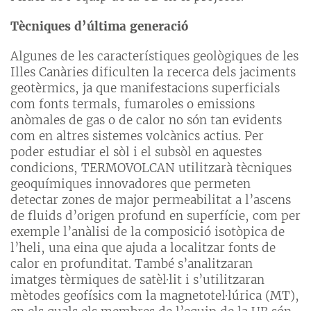
Tècniques d’última generació
Algunes de les característiques geològiques de les
Illes Canàries dificulten la recerca dels jaciments
geotèrmics, ja que manifestacions superficials
com fonts termals, fumaroles o emissions
anòmales de gas o de calor no són tan evidents
com en altres sistemes volcànics actius. Per
poder estudiar el sòl i el subsòl en aquestes
condicions, TERMOVOLCAN utilitzarà tècniques
geoquímiques innovadores que permeten
detectar zones de major permeabilitat a l’ascens
de fluids d’origen profund en superfície, com per
exemple l’anàlisi de la composició isotòpica de
l’heli, una eina que ajuda a localitzar fonts de
calor en profunditat. També s’analitzaran
imatges tèrmiques de satèl·lit i s’utilitzaran
mètodes geofísics com la magnetotel·lúrica (MT),