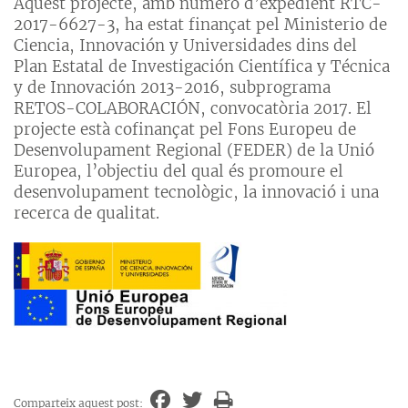
Aquest projecte, amb número d’expedient RTC-
2017-6627-3, ha estat finançat pel Ministerio de
Ciencia, Innovación y Universidades dins del
Plan Estatal de Investigación Científica y Técnica
y de Innovación 2013-2016, subprograma
RETOS-COLABORACIÓN, convocatòria 2017. El
projecte està cofinançat pel Fons Europeu de
Desenvolupament Regional (FEDER) de la Unió
Europea, l’objectiu del qual és promoure el
desenvolupament tecnològic, la innovació i una
recerca de qualitat.
Comparteix aquest post: