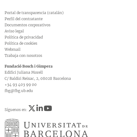
Portal de transparencia (catalán)
Perfil del contratante
Documentos corporativos
Aviso legal
Política de privacidad
Política de cookies
Webmail
Trabaja con nosotros
Fundació Bosch i Gimpera
Edifici Juliana Morell
C/ Baldiri Reixac, 2, 08028 Barcelona
+34 93 403 99 00
fbg@fbg.ub.edu
Síguenos en: