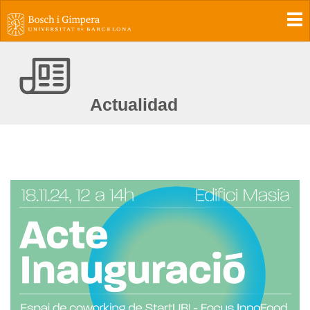
To
Actualidad