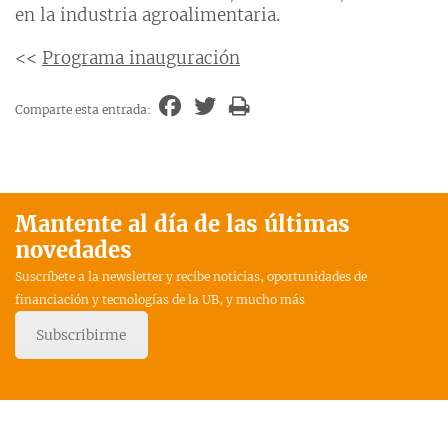
en la industria agroalimentaria.
<<
Programa inauguración
Comparte esta entrada:
Mantente al día de las últimas
novedades
Suscríbete a la newsletter y recibe noticias, oportunidades de
financiación y tecnologías de la UB, y mucho más
Subscribirme