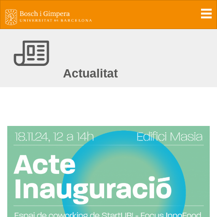
To
Actualitat