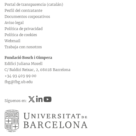
Portal de transparencia (catalán)
Perfil del contratante
Documentos corporativos
Aviso legal
Política de privacidad
Política de cookies
Webmail
Trabaja con nosotros
Fundació Bosch i Gimpera
Edifici Juliana Morell
C/ Baldiri Reixac, 2, 08028 Barcelona
+34 93 403 99 00
fbg@fbg.ub.edu
Síguenos en: