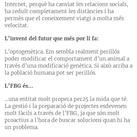
Internet, perquè ha canviat les relacions socials,
ha reduït completament les distàncies i ha
permès que el coneixement viatgi a molta més
velocitat.
L’invent del futur que més por li fa:
L’optogenètica. Em sembla realment perillós
poder modificar el comportament d’un animal a
través d’una modificació genètica. Si això arriba a
la població humana pot ser perillós.
L’FBG és…
…una entitat molt propera per25 la mida que té.
La gestió i la preparació de projectes esdevenen
molt fàcils a través de l’FBG, ja que són molt
proactius a l’hora de buscar solucions quan hi ha
un problema.