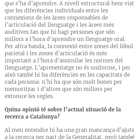
que s’ha d’aprendre. A nivell estructural hem vist
que les diferències individuals entre les
connexions de les àrees responsables de
l’articulació del llenguatge i les àrees més
auditives fan que hi hagi persones que són
millors a l’hora d’aprendre un llenguatge oral.
Per altra banda, la connexió entre zones del lòbul
parietal i les zones d’articulació és més
important a l’hora d’assimilar les normes del
llenguatge. L’aprenentatge no és uniforme, i per
això també hi ha diferències en les capacitats de
cada persona: n’hi ha que són molt bones per
memoritzar i d’altres que són millors per
extreure les regles.
Quina opinió té sobre l’actual situació de la
recerca a Catalunya?
Al meu entendre hi ha una gran mancança d’ajuts
a la recerca per part de la Generalitat, però també