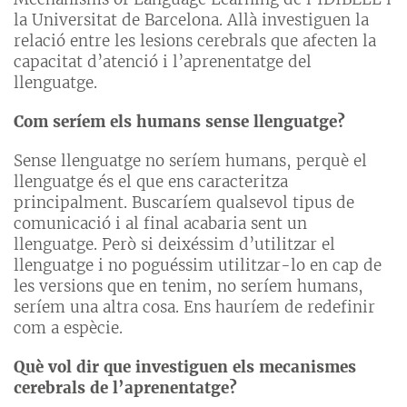
la Universitat de Barcelona. Allà investiguen la
relació entre les lesions cerebrals que afecten la
capacitat d’atenció i l’aprenentatge del
llenguatge.
Com seríem els humans sense llenguatge?
Sense llenguatge no seríem humans, perquè el
llenguatge és el que ens caracteritza
principalment. Buscaríem qualsevol tipus de
comunicació i al final acabaria sent un
llenguatge. Però si deixéssim d’utilitzar el
llenguatge i no poguéssim utilitzar-lo en cap de
les versions que en tenim, no seríem humans,
seríem una altra cosa. Ens hauríem de redefinir
com a espècie.
Què vol dir que investiguen els mecanismes
cerebrals de l’aprenentatge?