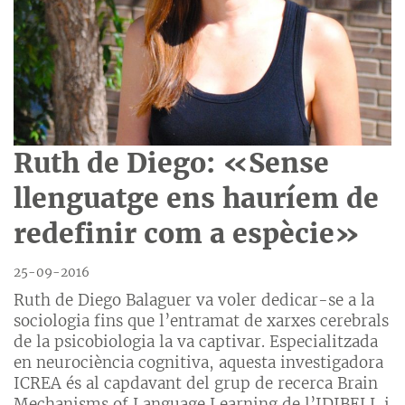
Ruth de Diego: «Sense
llenguatge ens hauríem de
redefinir com a espècie»
25-09-2016
Ruth de Diego Balaguer va voler dedicar-se a la
sociologia fins que l’entramat de xarxes cerebrals
de la psicobiologia la va captivar. Especialitzada
en neurociència cognitiva, aquesta investigadora
ICREA és al capdavant del grup de recerca Brain
Mechanisms of Language Learning de l’IDIBELL i