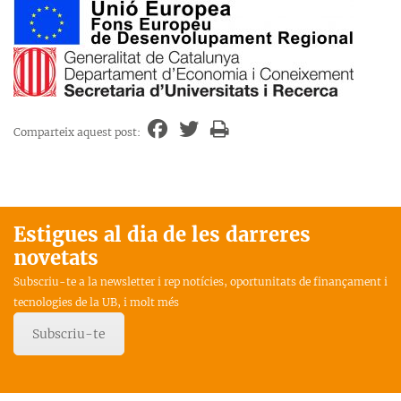
Comparteix aquest post:
Estigues al dia de les darreres
novetats
Subscriu-te a la newsletter i rep notícies, oportunitats de finançament i
tecnologies de la UB, i molt més
Subscriu-te