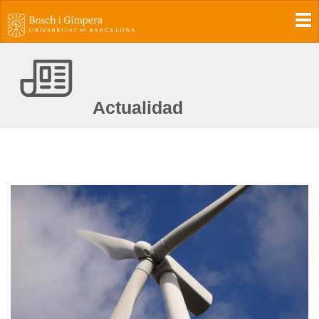
To
Actualidad