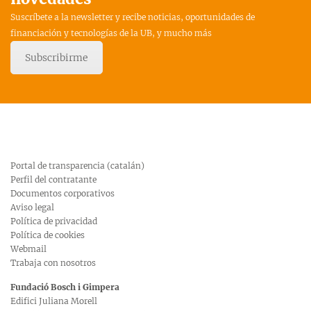
Suscríbete a la newsletter y recibe noticias, oportunidades de
financiación y tecnologías de la UB, y mucho más
Subscribirme
Portal de transparencia (catalán)
Perfil del contratante
Documentos corporativos
Aviso legal
Política de privacidad
Política de cookies
Webmail
Trabaja con nosotros
Fundació Bosch i Gimpera
Edifici Juliana Morell