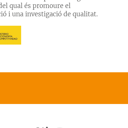
del qual és promoure el
ó i una investigació de qualitat.