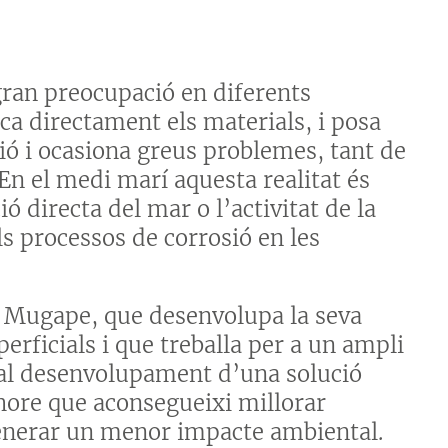
ran preocupació en diferents
aca directament els materials, i posa
ció i ocasiona greus problemes, tant de
n el medi marí aquesta realitat és
ió directa del mar o l’activitat de la
ls processos de corrosió en les
l Mugape, que desenvolupa la seva
erficials i que treballa per a un ampli
r al desenvolupament d’una solució
hore que aconsegueixi millorar
i generar un menor impacte ambiental.