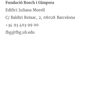
Fundació Bosch i Gimpera
Edifici Juliana Morell
C/ Baldiri Reixac, 2, 08028 Barcelona
+34 93 403 99 00
fbg@fbg.ub.edu