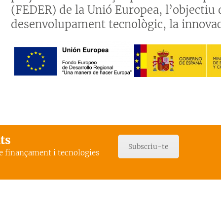
(FEDER) de la Unió Europea, l’objectiu 
desenvolupament tecnològic, la innovaci
ats
Subscriu-te
de finançament i tecnologies