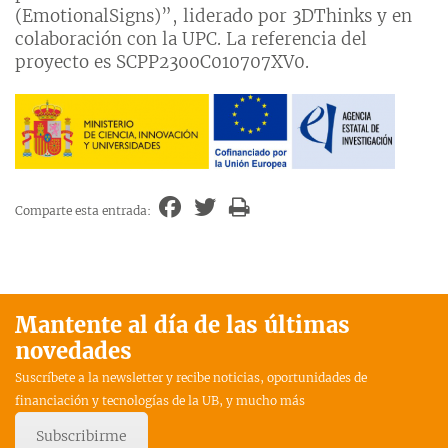
(EmotionalSigns)”, liderado por 3DThinks y en
colaboración con la UPC. La referencia del
proyecto es SCPP2300C010707XV0.
Comparte esta entrada:
Mantente al día de las últimas
novedades
Suscríbete a la newsletter y recibe noticias, oportunidades de
financiación y tecnologías de la UB, y mucho más
Subscribirme