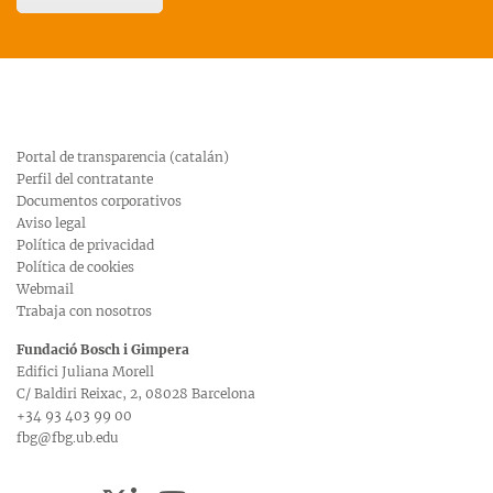
Portal de transparencia (catalán)
Perfil del contratante
Documentos corporativos
Aviso legal
Política de privacidad
Política de cookies
Webmail
Trabaja con nosotros
Fundació Bosch i Gimpera
Edifici Juliana Morell
C/ Baldiri Reixac, 2, 08028 Barcelona
+34 93 403 99 00
fbg@fbg.ub.edu