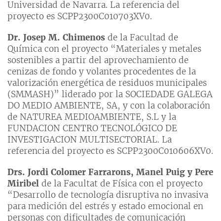
Universidad de Navarra. La referencia del
proyecto es SCPP2300C010703XV0.
Dr. Josep M. Chimenos
de la Facultad de
Química con el proyecto “Materiales y metales
sostenibles a partir del aprovechamiento de
cenizas de fondo y volantes procedentes de la
valorización energética de residuos municipales
(SMMASH)” liderado por la SOCIEDADE GALEGA
DO MEDIO AMBIENTE, SA, y con la colaboración
de NATUREA MEDIOAMBIENTE, S.L y la
FUNDACION CENTRO TECNOLÓGICO DE
INVESTIGACION MULTISECTORIAL. La
referencia del proyecto es SCPP2300C010606XV0.
Drs. Jordi Colomer Farrarons, Manel Puig y Pere
Miribel
de la Facultat de Física con el proyecto
“Desarrollo de tecnología disruptiva no invasiva
para medición del estrés y estado emocional en
personas con dificultades de comunicación