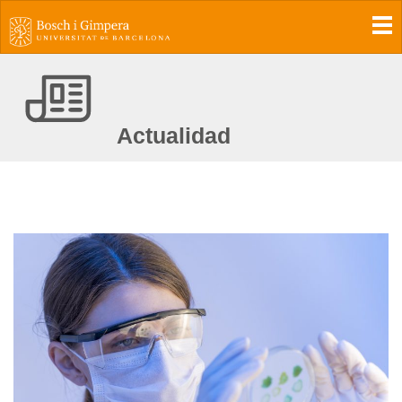
To
Actualidad