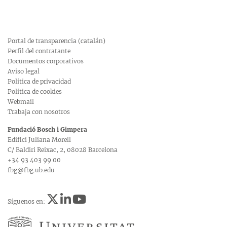
Portal de transparencia (catalán)
Perfil del contratante
Documentos corporativos
Aviso legal
Política de privacidad
Política de cookies
Webmail
Trabaja con nosotros
Fundació Bosch i Gimpera
Edifici Juliana Morell
C/ Baldiri Reixac, 2, 08028 Barcelona
+34 93 403 99 00
fbg@fbg.ub.edu
Síguenos en: