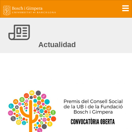
To
Actualidad