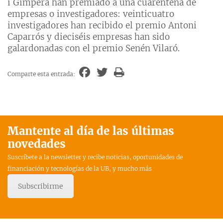
i Gimpera han premiado a una cuarentena de
empresas o investigadores: veinticuatro
investigadores han recibido el premio Antoni
Caparrós y dieciséis empresas han sido
galardonadas con el premio Senén Vilaró.
Comparte esta entrada:
Mantente al día de las últimas
novedades
Suscríbete a la newsletter y recibe noticias, oportunidades de
financiación y tecnologías de la UB, y mucho más
Subscribirme