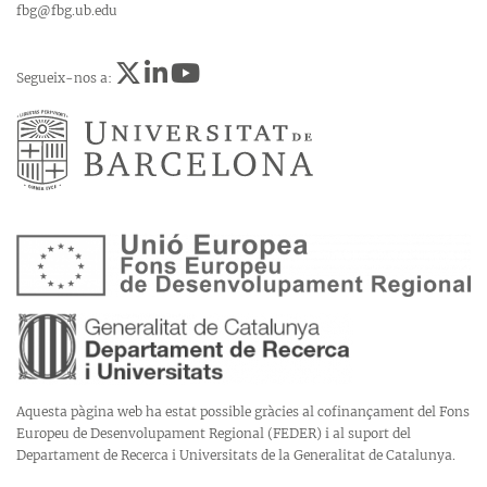
fbg@fbg.ub.edu
Segueix-nos a:
Aquesta pàgina web ha estat possible gràcies al cofinançament del Fons
Europeu de Desenvolupament Regional (FEDER) i al suport del
Departament de Recerca i Universitats de la Generalitat de Catalunya.