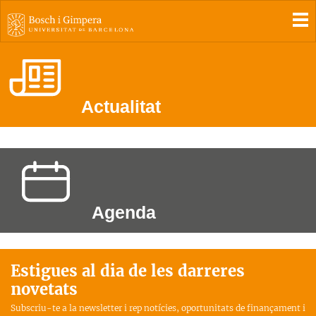
To
Actualitat
Agenda
Estigues al dia de les darreres
novetats
Subscriu-te a la newsletter i rep notícies, oportunitats de finançament i