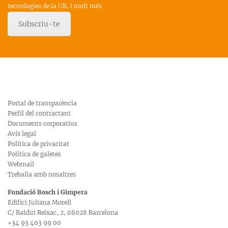
tecnologies de la UB, i molt més
Subscriu-te
Portal de transparència
Perfil del contractant
Documents corporatius
Avís legal
Política de privacitat
Política de galetes
Webmail
Treballa amb nosaltres
Fundació Bosch i Gimpera
Edifici Juliana Morell
C/ Baldiri Reixac, 2, 08028 Barcelona
+34 93 403 99 00