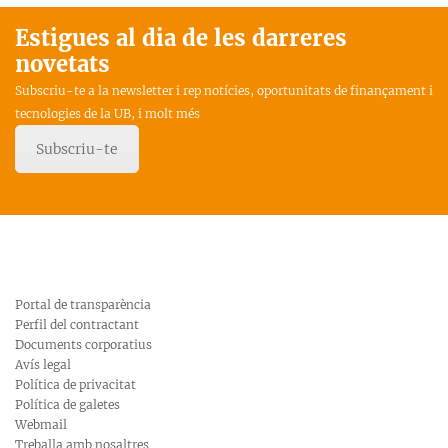
Estigues al dia de les darreres
novetats
Subscriu-te a la newsletter i rep notícies, oportunitats de finançament i
tecnologies de la UB, i molt més
Subscriu-te
Portal de transparència
Perfil del contractant
Documents corporatius
Avís legal
Política de privacitat
Política de galetes
Webmail
Treballa amb nosaltres